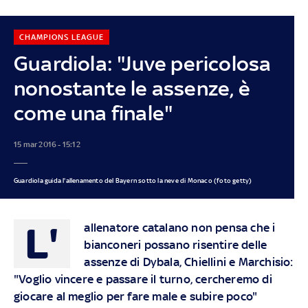
CHAMPIONS LEAGUE
Guardiola: "Juve pericolosa
nonostante le assenze, è
come una finale"
15 mar 2016 - 15:12
Guardiola guida l'allenamento del Bayern sotto la neve di Monaco (foto getty)
L'
allenatore catalano non pensa che i
bianconeri possano risentire delle
assenze di Dybala, Chiellini e Marchisio:
"Voglio vincere e passare il turno, cercheremo di
giocare al meglio per fare male e subire poco"