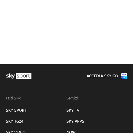
ACCEDI A SKY GO
I siti Sky:
Servizi:
SKY SPORT
SKY TV
SKY TG24
SKY APPS
SKY VIDEO
NOW