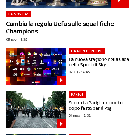
LA NOVITA'
Cambia la regola Uefa sulle squalifiche
Champions
05 ago - 11:35
DA NON PERDERE
La nuova stagione nella Casa
dello Sport di Sky
07 lug - 14:45
PARIGI
Scontri a Parigi: un morto
dopo festa per il Psg
31 mag - 12:02