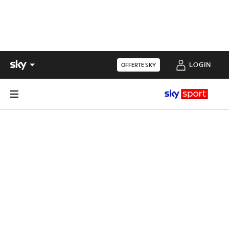
LOGIN
OFFERTE SKY