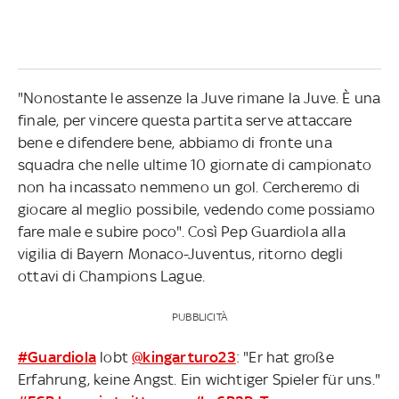
"Nonostante le assenze la Juve rimane la Juve. È una
finale, per vincere questa partita serve attaccare
bene e difendere bene, abbiamo di fronte una
squadra che nelle ultime 10 giornate di campionato
non ha incassato nemmeno un gol. Cercheremo di
giocare al meglio possibile, vedendo come possiamo
fare male e subire poco". Così Pep Guardiola alla
vigilia di Bayern Monaco-Juventus, ritorno degli
ottavi di Champions Lague.
PUBBLICITÀ
#Guardiola
lobt
@kingarturo23
: "Er hat große
Erfahrung, keine Angst. Ein wichtiger Spieler für uns."