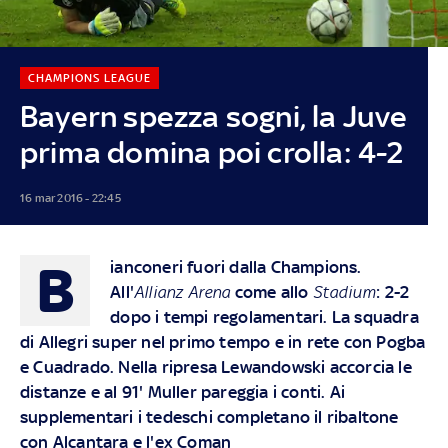
CHAMPIONS LEAGUE
Bayern spezza sogni, la Juve
prima domina poi crolla: 4-2
16 mar 2016 - 22:45
B
ianconeri fuori dalla Champions
.
All'
Allianz Arena
come allo
Stadium
: 2-2
dopo i tempi regolamentari. La squadra
di Allegri super nel primo tempo e in rete con Pogba
e Cuadrado. Nella ripresa Lewandowski accorcia le
distanze e al 91' Muller pareggia i conti. Ai
supplementari i tedeschi completano il ribaltone
con Alcantara e l'ex Coman