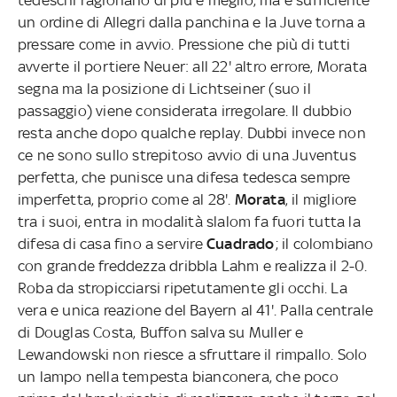
un ordine di Allegri dalla panchina e la Juve torna a
pressare come in avvio. Pressione che più di tutti
avverte il portiere Neuer: all 22' altro errore, Morata
segna ma la posizione di Lichtseiner (suo il
passaggio) viene considerata irregolare. Il dubbio
resta anche dopo qualche replay. Dubbi invece non
ce ne sono sullo strepitoso avvio di una Juventus
perfetta, che punisce una difesa tedesca sempre
imperfetta, proprio come al 28'.
Morata
, il migliore
tra i suoi, entra in modalità slalom fa fuori tutta la
difesa di casa fino a servire
Cuadrado
; il colombiano
con grande freddezza dribbla Lahm e realizza il 2-0.
Roba da stropicciarsi ripetutamente gli occhi. La
vera e unica reazione del Bayern al 41'. Palla centrale
di Douglas Costa, Buffon salva su Muller e
Lewandowski non riesce a sfruttare il rimpallo. Solo
un lampo nella tempesta bianconera, che poco