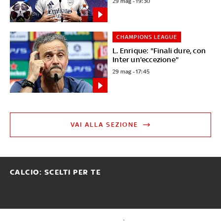
29 mag - 19:30
CHAMPIONS LEAGUE
L. Enrique: "Finali dure, con
Inter un'eccezione"
29 mag - 17:45
VAI ALLA SEZIONE
CALCIO: SCELTI PER TE