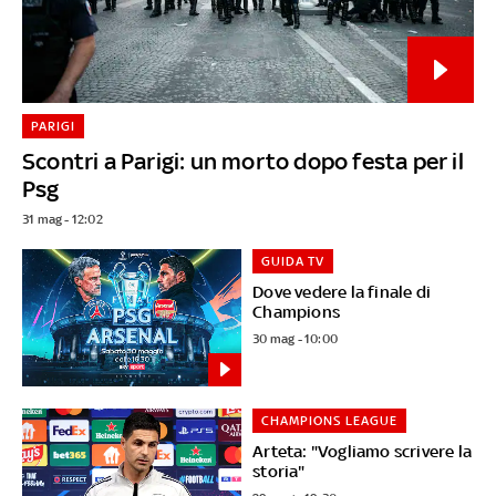
PARIGI
Scontri a Parigi: un morto dopo festa per il
Psg
31 mag - 12:02
GUIDA TV
Dove vedere la finale di
Champions
30 mag - 10:00
CHAMPIONS LEAGUE
Arteta: "Vogliamo scrivere la
storia"