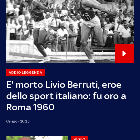
ADDIO LEGGENDA
E' morto Livio Berruti, eroe
dello sport italiano: fu oro a
Roma 1960
09 ago - 20:23
VIDEO