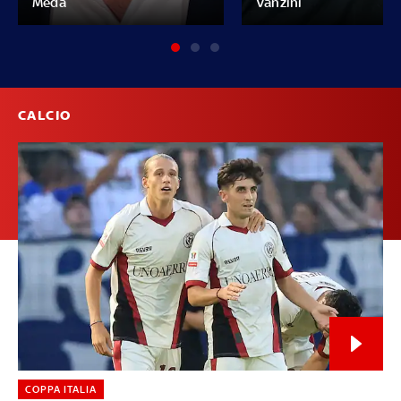
Meda
Vanzini
CALCIO
COPPA ITALIA