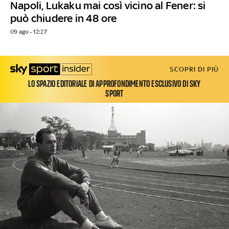
Napoli, Lukaku mai così vicino al Fener: si
può chiudere in 48 ore
09 ago - 12:27
SCOPRI DI PIÙ
LO SPAZIO EDITORIALE DI APPROFONDIMENTO ESCLUSIVO DI SKY
SPORT