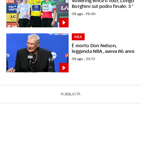
Vollering vince il Tour, Longo
Borghini sul podio finale: 3^
09 ago - 19:00
NBA
È morto Don Nelson,
leggenda NBA, aveva 86 anni
09 ago - 20:13
PUBBLICITÀ