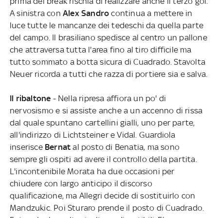
prima del break rischia di realizzare anche il terzo gol.
A sinistra con
Alex Sandro
continua a mettere in
luce tutte le mancanze dei tedeschi da quella parte
del campo. Il brasiliano spedisce al centro un pallone
che attraversa tutta l'area fino al tiro difficile ma
tutto sommato a botta sicura di Cuadrado. Stavolta
Neuer ricorda a tutti che razza di portiere sia e salva.
Il ribaltone
- Nella ripresa affiora un po' di
nervosismo e si assiste anche a un accenno di rissa
dal quale spuntano cartellini gialli, uno per parte,
all'indirizzo di Lichtsteiner e Vidal. Guardiola
inserisce
Bernat
al posto di Benatia, ma sono
sempre gli ospiti ad avere il controllo della partita.
L'incontenibile Morata ha due occasioni per
chiudere con largo anticipo il discorso
qualificazione, ma Allegri decide di sostituirlo con
Mandzukic. Poi Sturaro prende il posto di Cuadrado.