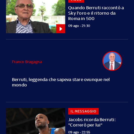
Quando Berruti raccontò a
Sky l'oro e il ritorno da
Roma in 500
09 ago - 21:30
Franco Bragagna
Berruti, leggenda che sapeva stare ovunque nel
mondo
IL MESSAGGIO
Jacobs ricorda Berruti:
"Correrò per lui"
09 ago - 22:55