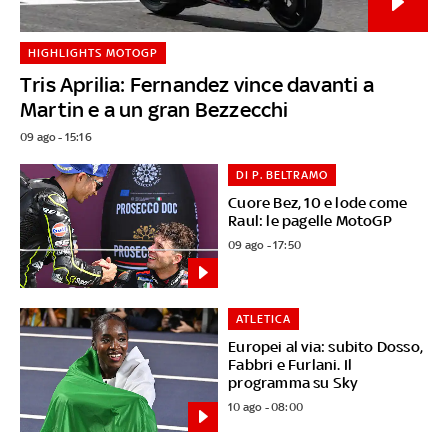
HIGHLIGHTS MOTOGP
Tris Aprilia: Fernandez vince davanti a
Martin e a un gran Bezzecchi
09 ago - 15:16
DI P. BELTRAMO
Cuore Bez, 10 e lode come
Raul: le pagelle MotoGP
09 ago - 17:50
ATLETICA
Europei al via: subito Dosso,
Fabbri e Furlani. Il
programma su Sky
10 ago - 08:00