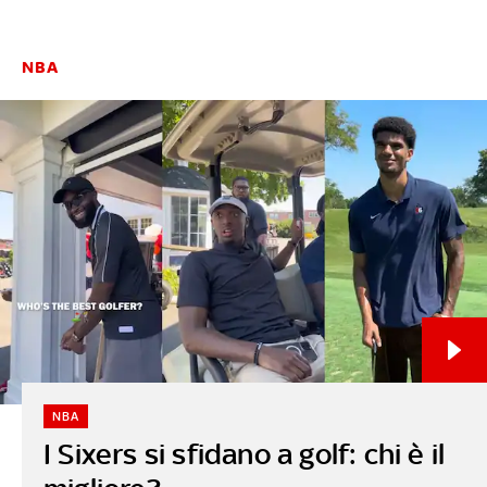
NBA
NBA
I Sixers si sfidano a golf: chi è il