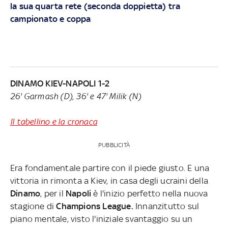
la sua quarta rete (seconda doppietta) tra
campionato e coppa
DINAMO KIEV-NAPOLI 1-2
26' Garmash (D), 36' e 47' Milik (N)
Il tabellino e la cronaca
PUBBLICITÀ
Era fondamentale partire con il piede giusto. E una
vittoria in rimonta a Kiev, in casa degli ucraini della
Dinamo
, per il
Napoli
è l'inizio perfetto nella nuova
stagione di
Champions League.
Innanzitutto sul
piano mentale, visto l'iniziale svantaggio su un