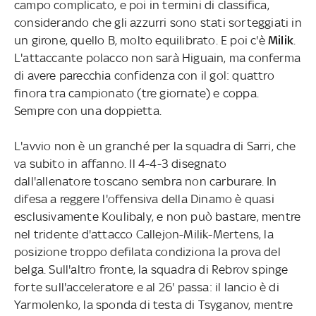
campo complicato, e poi in termini di classifica,
considerando che gli azzurri sono stati sorteggiati in
un girone, quello B, molto equilibrato. E poi c'è
Milik
.
L'attaccante polacco non sarà Higuain, ma conferma
di avere parecchia confidenza con il gol: quattro
finora tra campionato (tre giornate) e coppa.
Sempre con una doppietta.
L'avvio non è un granché per la squadra di Sarri, che
va subito in affanno. Il 4-4-3 disegnato
dall'allenatore toscano sembra non carburare. In
difesa a reggere l'offensiva della Dinamo è quasi
esclusivamente Koulibaly, e non può bastare, mentre
nel tridente d'attacco Callejon-Milik-Mertens, la
posizione troppo defilata condiziona la prova del
belga. Sull'altro fronte, la squadra di Rebrov spinge
forte sull'acceleratore e al 26' passa: il lancio è di
Yarmolenko, la sponda di testa di Tsyganov, mentre