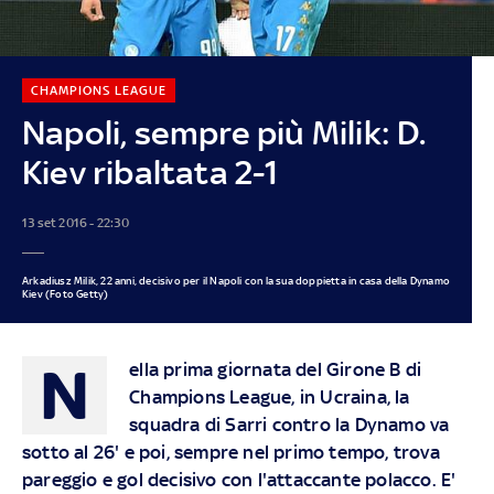
CHAMPIONS LEAGUE
Napoli, sempre più Milik: D.
Kiev ribaltata 2-1
13 set 2016 - 22:30
Arkadiusz Milik, 22 anni, decisivo per il Napoli con la sua doppietta in casa della Dynamo
Kiev (Foto Getty)
N
ella prima giornata del Girone B di
Champions League, in Ucraina, la
squadra di Sarri contro la Dynamo va
sotto al 26' e poi, sempre nel primo tempo, trova
pareggio e gol decisivo con l'attaccante polacco. E'