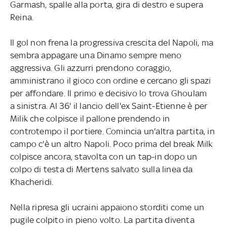
Garmash, spalle alla porta, gira di destro e supera
Reina.
Il gol non frena la progressiva crescita del Napoli, ma
sembra appagare una Dinamo sempre meno
aggressiva. Gli azzurri prendono coraggio,
amministrano il gioco con ordine e cercano gli spazi
per affondare. Il primo e decisivo lo trova Ghoulam
a sinistra. Al 36' il lancio dell'ex Saint-Etienne è per
Milik che colpisce il pallone prendendo in
controtempo il portiere. Comincia un'altra partita, in
campo c'è un altro Napoli. Poco prima del break Milk
colpisce ancora, stavolta con un tap-in dopo un
colpo di testa di Mertens salvato sulla linea da
Khacheridi.
Nella ripresa gli ucraini appaiono storditi come un
pugile colpito in pieno volto. La partita diventa