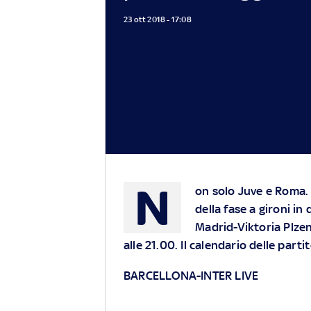
23 ott 2018 - 17:08
N
on solo Juve e Roma. 
della fase a gironi i
Madrid-Viktoria Plzen
alle 21.00. Il calendario delle partit
BARCELLONA-INTER LIVE