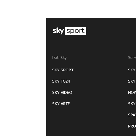
I siti Sky:
Serv
SKY SPORT
SKY
SKY TG24
SKY
SKY VIDEO
NO
SKY ARTE
SKY
SPA
PRO