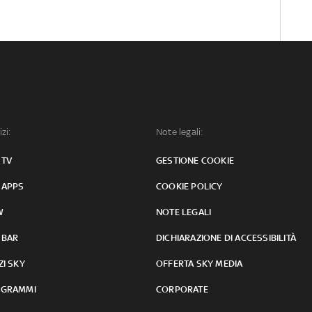
izi:
Note legali:
 TV
GESTIONE COOKIE
 APPS
COOKIE POLICY
W
NOTE LEGALI
 BAR
DICHIARAZIONE DI ACCESSIBILITÀ
ZI SKY
OFFERTA SKY MEDIA
GRAMMI
CORPORATE