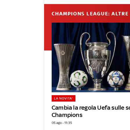
CHAMPIONS LEAGUE: ALTRE 
LA NOVITA'
Cambia la regola Uefa sulle s
Champions
05 ago - 11:35