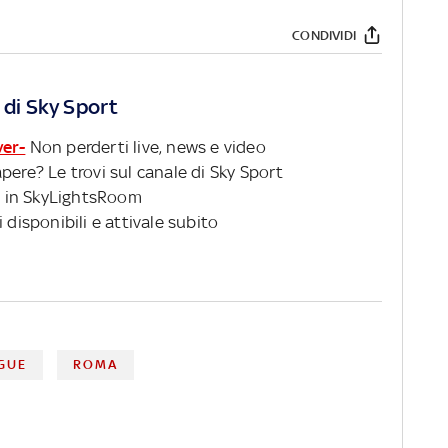
CONDIVIDI
 di Sky Sport
ver-
Non perderti live, news e video
pere? Le trovi sul canale di Sky Sport
 in SkyLightsRoom
 disponibili e attivale subito
GUE
ROMA