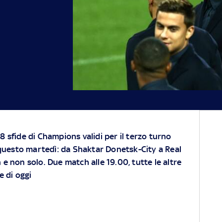
8 sfide di Champions validi per il terzo turno
n questo martedì: da Shaktar Donetsk-City a Real
 e non solo. Due match alle 19.00, tutte le altre
e di oggi