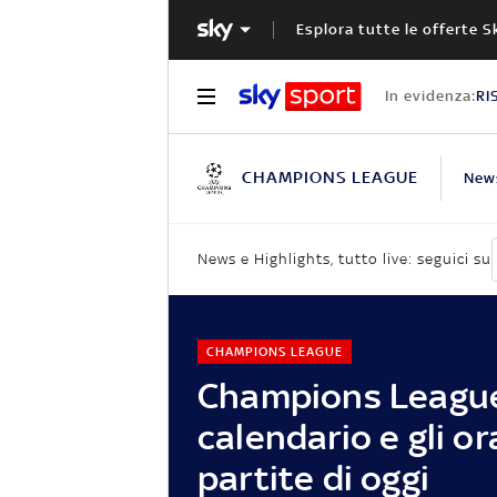
Esplora tutte le offerte S
In evidenza:
RI
CHAMPIONS LEAGUE
New
News e Highlights, tutto live: seguici su
CHAMPIONS LEAGUE
Champions League,
calendario e gli or
partite di oggi