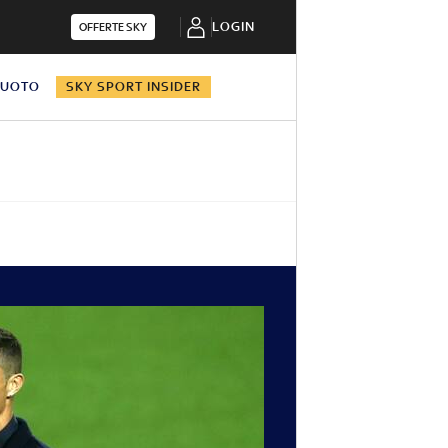
LOGIN
OFFERTE SKY
NUOTO
SKY SPORT INSIDER