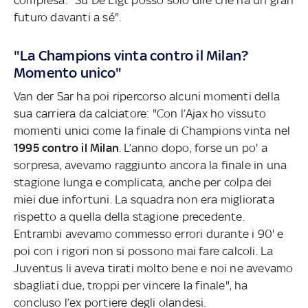
futuro davanti a sé".
"La Champions vinta contro il Milan?
Momento unico"
Van der Sar ha poi ripercorso alcuni momenti della
sua carriera da calciatore: "Con l’Ajax ho vissuto
momenti unici come la finale di Champions vinta nel
1995 contro il Milan
. L’anno dopo, forse un po' a
sorpresa, avevamo raggiunto ancora la finale in una
stagione lunga e complicata, anche per colpa dei
miei due infortuni. La squadra non era migliorata
rispetto a quella della stagione precedente.
Entrambi avevamo commesso errori durante i 90' e
poi con i rigori non si possono mai fare calcoli. La
Juventus li aveva tirati molto bene e noi ne avevamo
sbagliati due, troppi per vincere la finale", ha
concluso l’ex portiere degli olandesi.