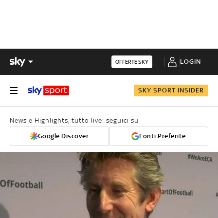
LOGIN
OFFERTE SKY
SKY SPORT INSIDER
News e Highlights, tutto live: seguici su
Google Discover
Fonti Preferite