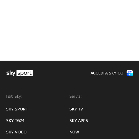
ACCEDI A SKY GO
I siti Sky:
Servizi:
SKY SPORT
SKY TV
SKY TG24
SKY APPS
SKY VIDEO
NOW