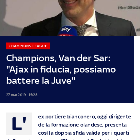
CHAMPIONS LEAGUE
Champions, Van der Sar:
"Ajax in fiducia, possiamo
battere la Juve"
27 mar 2019 - 15:28
L'
ex portiere bianconero, oggi dirigente
della formazione olandese, presenta
così la doppia sfida valida per i quarti