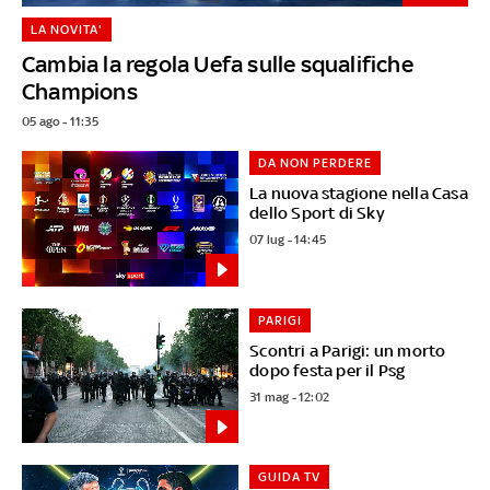
LA NOVITA'
Cambia la regola Uefa sulle squalifiche
Champions
05 ago - 11:35
DA NON PERDERE
La nuova stagione nella Casa
dello Sport di Sky
07 lug - 14:45
PARIGI
Scontri a Parigi: un morto
dopo festa per il Psg
31 mag - 12:02
GUIDA TV