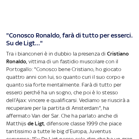
"Conosco Ronaldo, farà di tutto per esserci.
Su de Ligt…"
Tra i bianconeri è in dubbio la presenza di
Cristiano
Ronaldo,
vittima di un fastidio muscolare con il
Portogallo: "Conosco bene Cristiano, ho giocato
quattro anni con lui, so quanto curi il suo corpo e
quanto sia forte mentalmente. Farà di tutto per
esserci perché ha un sogno, che poi è lo stesso
dell’Ajax: vincere e qualificarsi. Vediamo se riuscirà a
recuperare per la partita di Amsterdam", ha
affermato Van der Sar. Che ha parlato anche di
Matthijs
de Ligt
, difensore classe 1999 che piace
tantissimo a tutte le big d’Europa, Juventus
compresa: "Su De Ligt posso solo dire che ha un gran