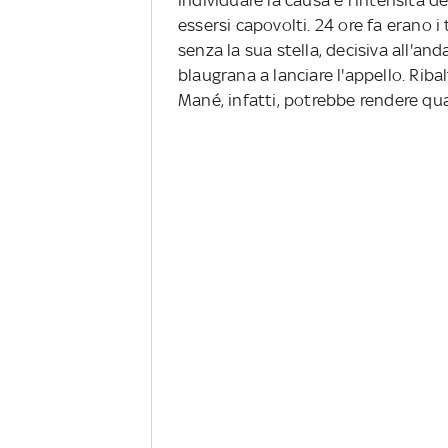
individuare la causa e l'intensità 
essersi capovolti. 24 ore fa erano i 
senza la sua stella, decisiva all'an
blaugrana a lanciare l'appello. Ribal
Mané, infatti, potrebbe rendere qua