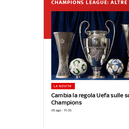
CHAMPIONS LEAGUE: ALTRE 
LA NOVITA'
Cambia la regola Uefa sulle s
Champions
05 ago - 11:35