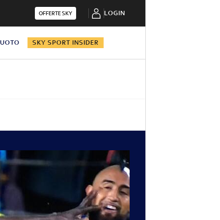
LOGIN
OFFERTE SKY
NUOTO
SKY SPORT INSIDER