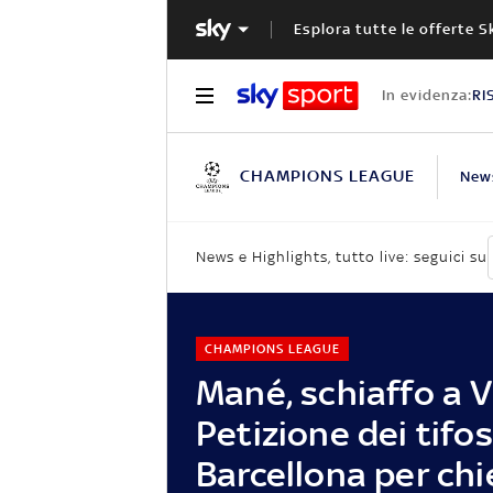
Esplora tutte le offerte S
In evidenza:
RI
CHAMPIONS LEAGUE
New
News e Highlights, tutto live: seguici su
CHAMPIONS LEAGUE
Mané, schiaffo a V
Petizione dei tifos
Barcellona per chi