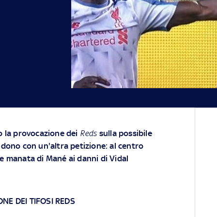
po la provocazione dei
Reds
sulla possibile
ondono con un'altra petizione: al centro
le manata di Mané ai danni di Vidal
NE DEI TIFOSI REDS