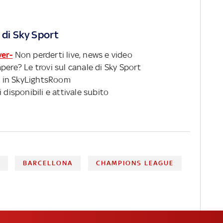
 di Sky Sport
ver-
Non perderti live, news e video
pere? Le trovi sul canale di Sky Sport
 in SkyLightsRoom
 disponibili e attivale subito
E
BARCELLONA
CHAMPIONS LEAGUE