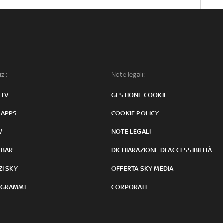
izi:
Note legali:
 TV
GESTIONE COOKIE
 APPS
COOKIE POLICY
W
NOTE LEGALI
 BAR
DICHIARAZIONE DI ACCESSIBILITÀ
ZI SKY
OFFERTA SKY MEDIA
GRAMMI
CORPORATE