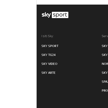
I siti Sky:
Serv
SKY SPORT
SKY
SKY TG24
SKY
SKY VIDEO
NO
SKY ARTE
SKY
SPA
PRO