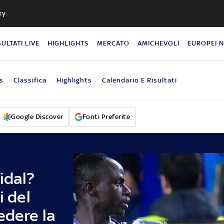
ky
SULTATI LIVE
HIGHLIGHTS
MERCATO
AMICHEVOLI
EUROPEI 
s
Classifica
Highlights
Calendario E Risultati
Google Discover
Fonti Preferite
idal?
i del
edere la