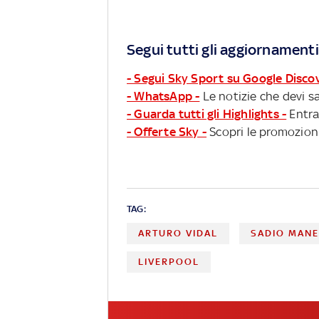
Segui tutti gli aggiornamenti
- Segui Sky Sport su Google Disco
- WhatsApp -
Le notizie che devi sa
- Guarda tutti gli Highlights -
Entra
- Offerte Sky -
Scopri le promozioni
TAG:
ARTURO VIDAL
SADIO MAN
LIVERPOOL