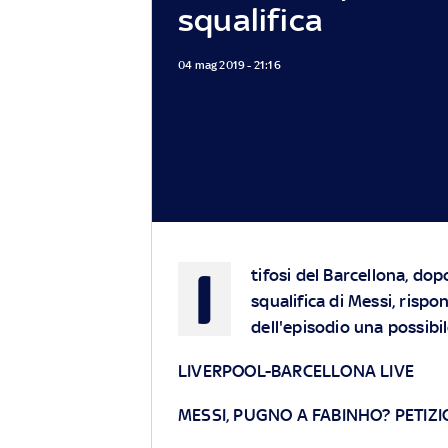
squalifica
04 mag 2019 - 21:16
I
tifosi del Barcellona, do
squalifica di Messi, risp
dell'episodio una possibi
LIVERPOOL-BARCELLONA LIVE
MESSI, PUGNO A FABINHO? PETIZIO