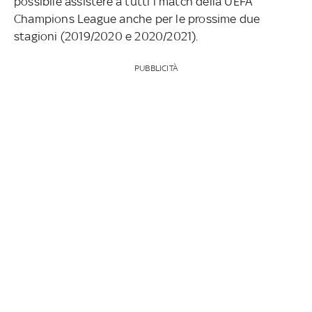
possibile assistere a tutti i match della UEFA
Champions League anche per le prossime due
stagioni (2019/2020 e 2020/2021).
PUBBLICITÀ