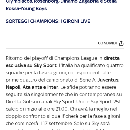
Olympiacos, Rosenborg-Dinamo Zagabria e Stella
Rossa-Young Boys
SORTEGGI CHAMPIONS: I GIRONI LIVE
CONDIVIDI
Ritorno del playoff di Champions League in
diretta
esclusiva su Sky Sport
. L’Italia ha qualificato quattro
squadre per la fase a gironi, corrispondenti alle
prime quattro del campionato di Serie A:
Juventus,
Napoli, Atalanta e Inter
. Le sfide potranno essere
seguite sia singolarmente che in contemporanea su
Diretta Gol sui canali Sky Sport Uno e Sky Sport 251 -
calcio di inizio alle ore 21.00. Chi avrà la meglio nel
doppio confronto si qualificherà per la fase a gironi
che comincerà il 17 settembre. Solo su Sky sarà