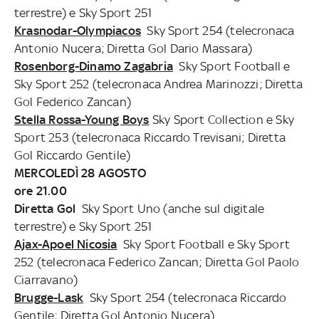
terrestre) e Sky Sport 251
Krasnodar-Olympiacos
Sky Sport 254 (telecronaca
Antonio Nucera; Diretta Gol Dario Massara)
Rosenborg-Dinamo Zagabria
Sky Sport Football e
Sky Sport 252 (telecronaca Andrea Marinozzi; Diretta
Gol Federico Zancan)
Stella Rossa-Young Boys
Sky Sport Collection e Sky
Sport 253 (telecronaca Riccardo Trevisani; Diretta
Gol Riccardo Gentile)
MERCOLEDÌ 28 AGOSTO
ore 21.00
Diretta Gol
Sky Sport Uno (anche sul digitale
terrestre) e Sky Sport 251
Ajax-Apoel Nicosia
Sky Sport Football e Sky Sport
252 (telecronaca Federico Zancan; Diretta Gol Paolo
Ciarravano)
Brugge-Lask
Sky Sport 254 (telecronaca Riccardo
Gentile; Diretta Gol Antonio Nucera)