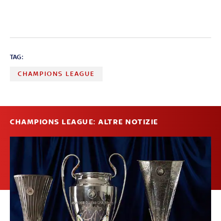
TAG:
CHAMPIONS LEAGUE
CHAMPIONS LEAGUE: ALTRE NOTIZIE