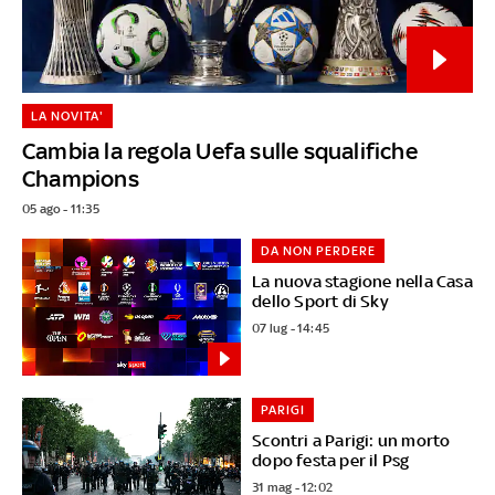
LA NOVITA'
Cambia la regola Uefa sulle squalifiche
Champions
05 ago - 11:35
DA NON PERDERE
La nuova stagione nella Casa
dello Sport di Sky
07 lug - 14:45
PARIGI
Scontri a Parigi: un morto
dopo festa per il Psg
31 mag - 12:02