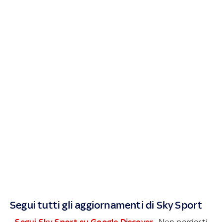
Segui tutti gli aggiornamenti di Sky Sport
- Segui Sky Sport su Google Discover-
Non perderti