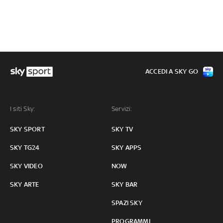
ACCEDI A SKY GO
I siti Sky:
Servizi:
SKY SPORT
SKY TV
SKY TG24
SKY APPS
SKY VIDEO
NOW
SKY ARTE
SKY BAR
SPAZI SKY
PROGRAMMI