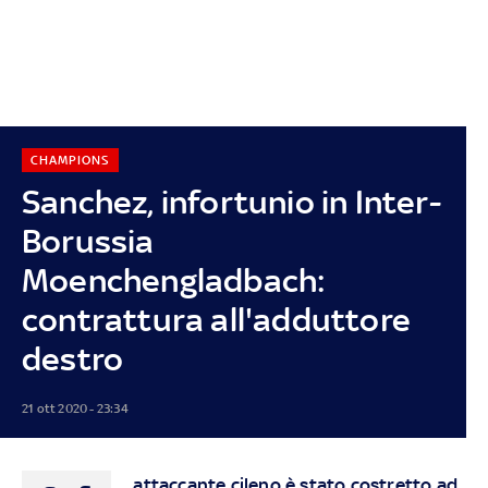
CHAMPIONS
Sanchez, infortunio in Inter-
Borussia
Moenchengladbach:
contrattura all'adduttore
destro
21 ott 2020 - 23:34
attaccante cileno è stato costretto ad