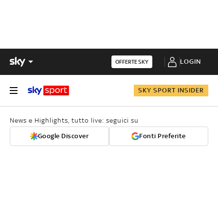
LOGIN
OFFERTE SKY
SKY SPORT INSIDER
News e Highlights, tutto live: seguici su
Google Discover
Fonti Preferite