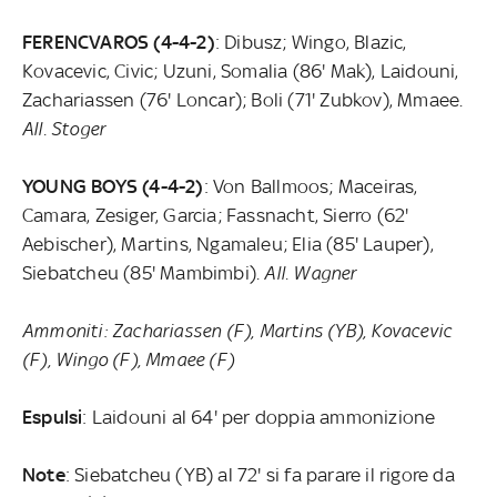
FERENCVAROS (4-4-2)
: Dibusz; Wingo, Blazic,
Kovacevic, Civic; Uzuni, Somalia (86' Mak), Laidouni,
Zachariassen (76' Loncar); Boli (71' Zubkov), Mmaee.
All. Stoger
YOUNG BOYS (4-4-2)
: Von Ballmoos; Maceiras,
Camara, Zesiger, Garcia; Fassnacht, Sierro (62'
Aebischer), Martins, Ngamaleu; Elia (85' Lauper),
Siebatcheu (85' Mambimbi).
All. Wagner
Ammoniti: Zachariassen (F), Martins (YB), Kovacevic
(F), Wingo (F), Mmaee (F)
Espulsi
: Laidouni al 64' per doppia ammonizione
Note
: Siebatcheu (YB) al 72' si fa parare il rigore da