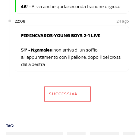
46' -
Al via anche qui la seconda frazione di gioco
22:08
24 ago
FERENCVAROS-YOUNG BOYS 2-1 LIVE
51' - Ngamaleu
non arriva di un soffio
all'appuntamento con il pallone, dopo il bel cross
dalla destra
SUCCESSIVA
TAG: