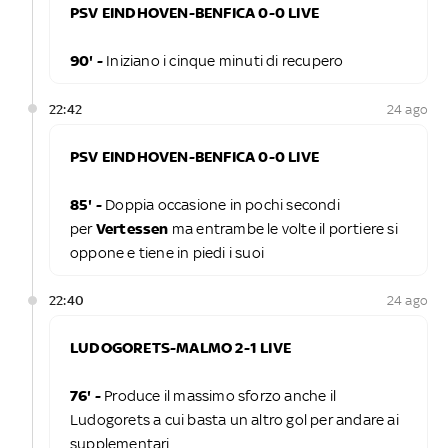
PSV EINDHOVEN-BENFICA 0-0 LIVE
90' -
Iniziano i cinque minuti di recupero
22:42
24 ago
PSV EINDHOVEN-BENFICA 0-0 LIVE
85' -
Doppia occasione in pochi secondi
per
Vertessen
ma entrambe le volte il portiere si
oppone e tiene in piedi i suoi
22:40
24 ago
LUDOGORETS-MALMO 2-1 LIVE
76' -
Produce il massimo sforzo anche il
Ludogorets a cui basta un altro gol per andare ai
supplementari