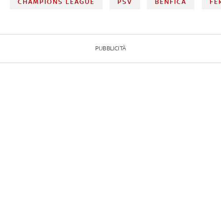
CHAMPIONS LEAGUE
PSV
BENFICA
FE
PUBBLICITÀ