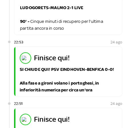
LUDOGORETS-MALMO 2-1 LIVE
90' -
Cinque minuti di recupero per l'ultima
partita ancora in corso
22:53
24 ago
finisce qui!
SI CHIUDE QUI! PSV EINDHOVEN-BENFICA 0-0!
Alla fase a gironi volano i portoghesi, in
inferiorità numerica per circa un'ora
22:51
24 ago
finisce qui!