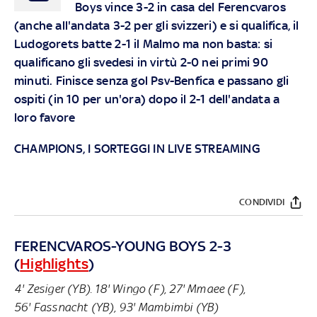
Boys vince 3-2 in casa del Ferencvaros
(anche all'andata 3-2 per gli svizzeri) e si qualifica, il
Ludogorets batte 2-1 il Malmo ma non basta: si
qualificano gli svedesi in virtù 2-0 nei primi 90
minuti. Finisce senza gol Psv-Benfica e passano gli
ospiti (in 10 per un'ora) dopo il 2-1 dell'andata a
loro favore
CHAMPIONS, I SORTEGGI IN LIVE STREAMING
CONDIVIDI
FERENCVAROS-YOUNG BOYS 2-3
(
Highlights
)
4' Zesiger (YB). 18' Wingo (F), 27' Mmaee (F),
56' Fassnacht (YB), 93' Mambimbi (YB)