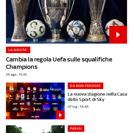
LA NOVITA'
Cambia la regola Uefa sulle squalifiche
Champions
05 ago - 11:35
DA NON PERDERE
La nuova stagione nella Casa
dello Sport di Sky
07 lug - 14:45
PARIGI