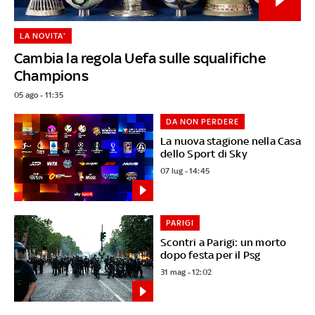
LA NOVITA'
Cambia la regola Uefa sulle squalifiche
Champions
05 ago - 11:35
DA NON PERDERE
La nuova stagione nella Casa
dello Sport di Sky
07 lug - 14:45
PARIGI
Scontri a Parigi: un morto
dopo festa per il Psg
31 mag - 12:02