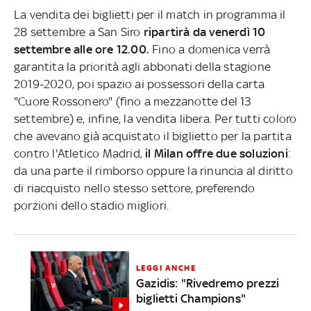
La vendita dei biglietti per il match in programma il
28 settembre a San Siro
ripartirà da venerdì 10
settembre alle ore 12.00.
Fino a domenica verrà
garantita la priorità agli abbonati della stagione
2019-2020, poi spazio ai possessori della carta
"Cuore Rossonero" (fino a mezzanotte del 13
settembre) e, infine, la vendita libera. Per tutti coloro
che avevano già acquistato il biglietto per la partita
contro l'Atletico Madrid,
il Milan offre due soluzioni
:
da una parte il rimborso oppure la rinuncia al diritto
di riacquisto nello stesso settore, preferendo
porzioni dello stadio migliori.
LEGGI ANCHE
Gazidis: "Rivedremo prezzi
biglietti Champions"