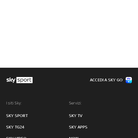
ACCEDI A SKY GO
I siti Sky:
Servizi:
SKY SPORT
SKY TV
SKY TG24
SKY APPS