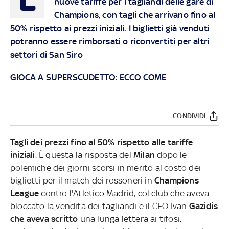
nuove tariffe per i tagliandi delle gare di
Champions, con tagli che arrivano fino al
50% rispetto ai prezzi iniziali. I biglietti già venduti
potranno essere rimborsati o riconvertiti per altri
settori di San Siro
GIOCA A SUPERSCUDETTO: ECCO COME
CONDIVIDI
Tagli dei prezzi fino al 50% rispetto alle tariffe
iniziali
. È questa la risposta del
Milan
dopo le
polemiche dei giorni scorsi in merito al costo dei
biglietti per il match dei rossoneri in
Champions
League
contro l'Atletico Madrid, col club che aveva
bloccato la vendita dei tagliandi e il CEO Ivan
Gazidis
che aveva scritto
una lunga lettera ai tifosi,