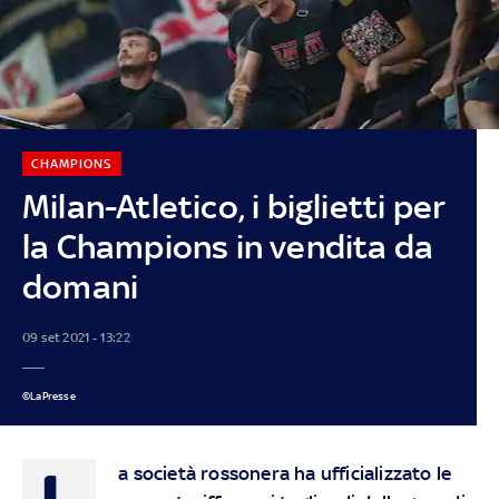
CHAMPIONS
Milan-Atletico, i biglietti per
la Champions in vendita da
domani
09 set 2021 - 13:22
©LaPresse
L
a società rossonera ha ufficializzato le