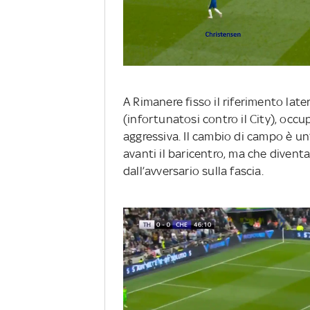
A Rimanere fisso il riferimento la
(infortunatosi contro il City), oc
aggressiva. Il cambio di campo è un
avanti il baricentro, ma che diventa
dall’avversario sulla fascia.