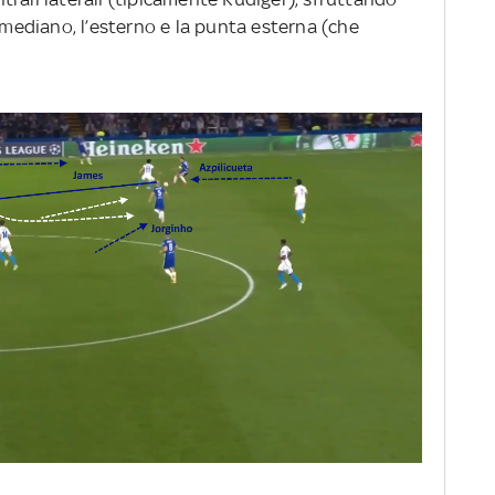
l mediano, l’esterno e la punta esterna (che