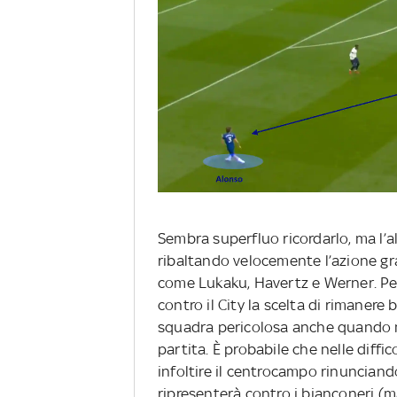
Sembra superfluo ricordarlo, ma l’al
ribaltando velocemente l’azione gr
come Lukaku, Havertz e Werner. Per
contro il City la scelta di rimanere
squadra pericolosa anche quando n
partita. È probabile che nelle diffic
infoltire il centrocampo rinuncian
ripresenterà contro i bianconeri (m