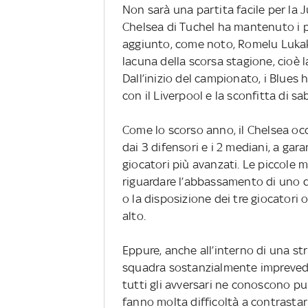
Non sarà una partita facile per la J
Chelsea di Tuchel ha mantenuto i p
aggiunto, come noto, Romelu Lukak
lacuna della scorsa stagione, cioè l
Dall’inizio del campionato, i Blues
con il Liverpool e la sconfitta di 
Come lo scorso anno, il Chelsea o
dai 3 difensori e i 2 mediani, a gara
giocatori più avanzati. Le piccole 
riguardare l’abbassamento di uno d
o la disposizione dei tre giocatori 
alto.
Eppure, anche all’interno di una str
squadra sostanzialmente imprevedib
tutti gli avversari ne conoscono pun
fanno molta difficoltà a contrastarl