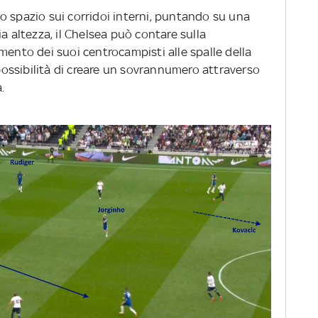
o spazio sui corridoi interni, puntando su una
a altezza, il Chelsea può contare sulla
mento dei suoi centrocampisti alle spalle della
 possibilità di creare un sovrannumero attraverso
a.