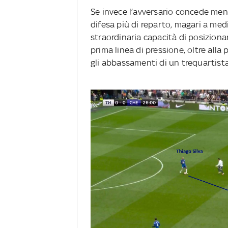
Se invece l’avversario concede men
difesa più di reparto, magari a medi
straordinaria capacità di posiziona
prima linea di pressione, oltre alla
gli abbassamenti di un trequartist