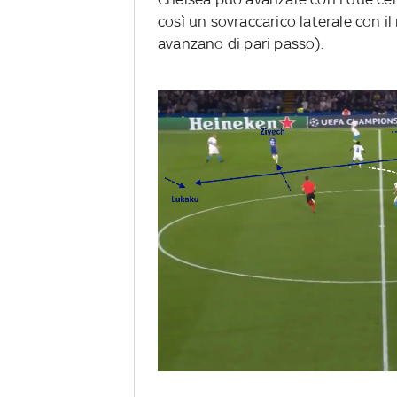
così un sovraccarico laterale con i
avanzano di pari passo).