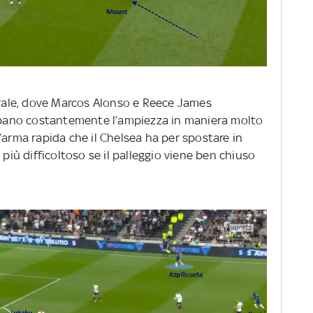
terale, dove Marcos Alonso e Reece James
cupano costantemente l’ampiezza in maniera molto
’arma rapida che il Chelsea ha per spostare in
 più difficoltoso se il palleggio viene ben chiuso