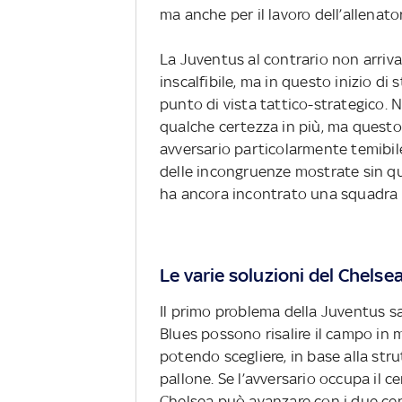
ma anche per il lavoro dell’allenato
La Juventus al contrario non arri
inscalfibile, ma in questo inizio d
punto di vista tattico-strategico. N
qualche certezza in più, ma questo
avversario particolarmente temibi
delle incongruenze mostrate sin qu
ha ancora incontrato una squadra f
Le varie soluzioni del Chelse
Il primo problema della Juventus sar
Blues possono risalire il campo in mo
potendo scegliere, in base alla stru
pallone. Se l’avversario occupa il c
Chelsea può avanzare con i due cent