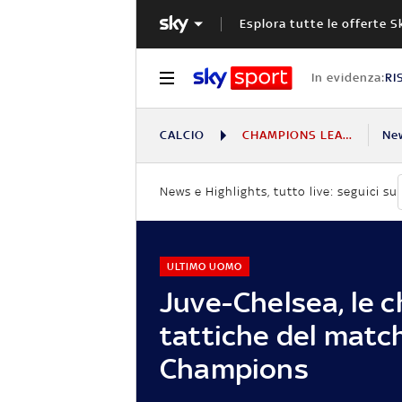
Esplora tutte le offerte S
In evidenza:
RI
CALCIO
CHAMPIONS LEAGUE
Ne
News e Highlights, tutto live: seguici su
ULTIMO UOMO
Juve-Chelsea, le c
tattiche del match
Champions