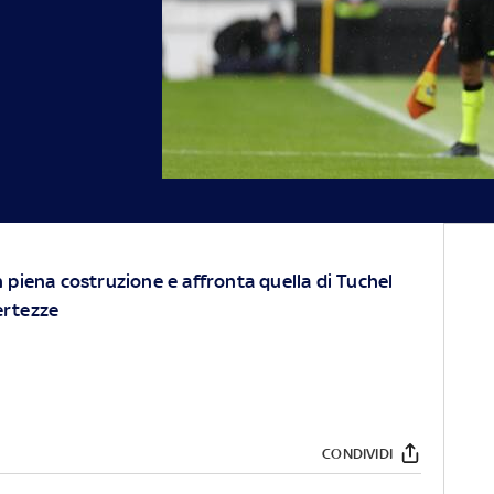
in piena costruzione e affronta quella di Tuchel
ertezze
CONDIVIDI