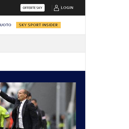
LOGIN
OFFERTE SKY
NUOTO
SKY SPORT INSIDER