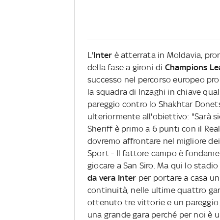
L'
Inter
è atterrata in Moldavia, pro
della fase a gironi di
Champions Le
successo nel percorso europeo propr
la squadra di Inzaghi in chiave qual
pareggio contro lo Shakhtar Donetsk
ulteriormente all'obiettivo: "Sarà
Sheriff è primo a 6 punti con il Rea
dovremo affrontare nel migliore dei
Sport - Il fattore campo è fondam
giocare a San Siro. Ma qui lo stadio
da vera Inter
per portare a casa un 
continuità, nelle ultime quattro 
ottenuto tre vittorie e un pareggio.
una grande gara perché per noi è 