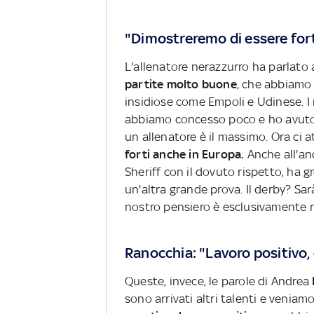
"Dimostreremo di essere fort
L'allenatore nerazzurro ha parlato
partite molto buone
, che abbiamo
insidiose come Empoli e Udinese. I r
abbiamo concesso poco e ho avuto an
un allenatore è il massimo. Ora ci 
forti anche in Europa.
Anche all'an
Sheriff con il dovuto rispetto, ha 
un'altra grande prova. Il derby? Sa
nostro pensiero è esclusivamente r
Ranocchia: "Lavoro positivo
Queste, invece, le parole di Andrea
sono arrivati altri talenti e venia