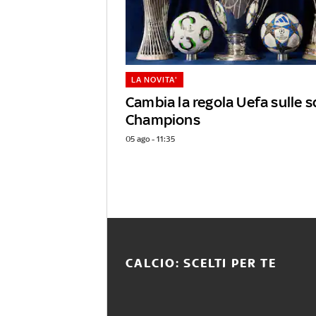
LA NOVITA'
Cambia la regola Uefa sulle s
Champions
05 ago - 11:35
CALCIO: SCELTI PER TE