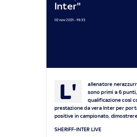
Inter"
02 nov 2021 - 19:33
L'
allenatore nerazzurro
sono primi a 6 punti,
qualificazione così c
prestazione da vera Inter per port
positive in campionato, dimostrere
SHERIFF-INTER LIVE