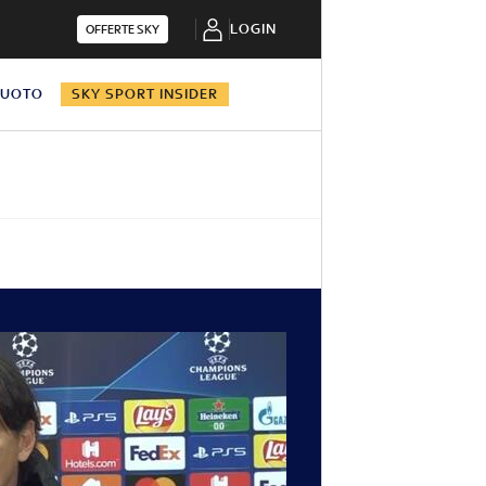
LOGIN
OFFERTE SKY
NUOTO
SKY SPORT INSIDER