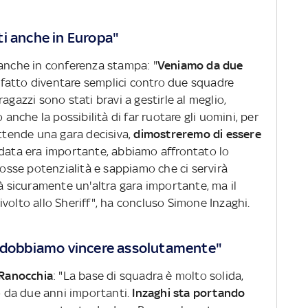
i anche in Europa"
 anche in conferenza stampa: "
Veniamo da due
 fatto diventare semplici contro due squadre
agazzi sono stati bravi a gestirle al meglio,
che la possibilità di far ruotare gli uomini, per
attende una gara decisiva,
dimostreremo di essere
data era importante, abbiamo affrontato lo
grosse potenzialità e sappiamo che ci servirà
rà sicuramente un'altra gara importante, ma il
ivolto allo Sheriff", ha concluso Simone Inzaghi.
, dobbiamo vincere assolutamente"
Ranocchia
: "La base di squadra è molto solida,
mo da due anni importanti.
Inzaghi sta portando