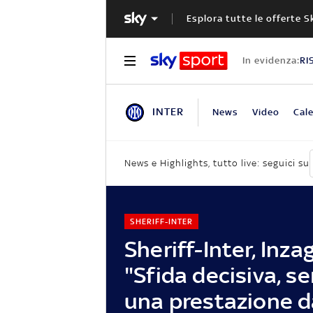
Esplora tutte le offerte S
In evidenza:
RI
INTER
News
Video
Cale
News e Highlights, tutto live: seguici su
SHERIFF-INTER
Sheriff-Inter, Inzag
"Sfida decisiva, se
una prestazione d