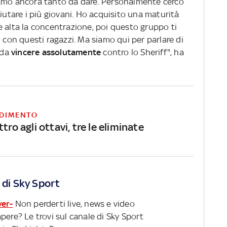
amo ancora tanto da dare. Personalmente cerco
aiutare i più giovani. Ho acquisito una maturità
e alta la concentrazione, poi questo gruppo ti
i con questi ragazzi. Ma siamo qui per parlare di
 da
vincere assolutamente
contro lo Sheriff", ha
DIMENTO
ttro agli ottavi, tre le eliminate
 di Sky Sport
ver-
Non perderti live, news e video
pere? Le trovi sul canale di Sky Sport