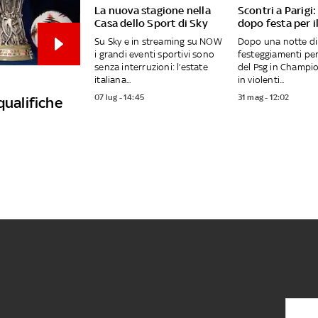
La nuova stagione nella
Scontri a Parigi
Casa dello Sport di Sky
dopo festa per i
Su Sky e in streaming su NOW
Dopo una notte di
i grandi eventi sportivi sono
festeggiamenti per 
senza interruzioni: l’estate
del Psg in Champio
italiana...
in violenti...
07 lug - 14:45
31 mag - 12:02
qualifiche