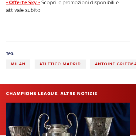
- Offerte Sky -
Scopri le promozioni disponibili e
attivale subito
TAG:
MILAN
ATLETICO MADRID
ANTOINE GRIEZM
CHAMPIONS LEAGUE: ALTRE NOTIZIE