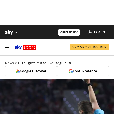
LOGIN
OFFERTE SKY
SKY SPORT INSIDER
News e Highlights, tutto live: seguici su
Google Discover
Fonti Preferite