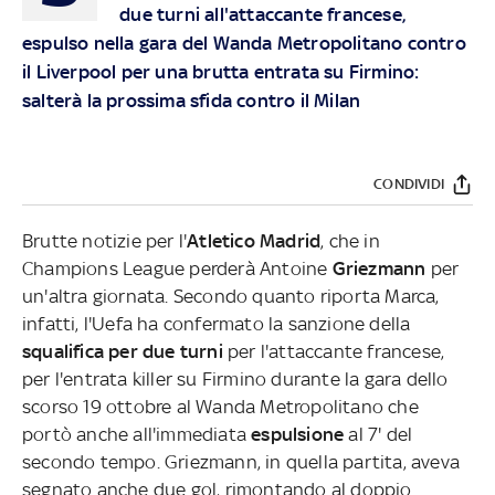
due turni all'attaccante francese,
espulso nella gara del Wanda Metropolitano contro
il Liverpool per una brutta entrata su Firmino:
salterà la prossima sfida contro il Milan
CONDIVIDI
Brutte notizie per l'
Atletico Madrid
, che in
Champions League perderà Antoine
Griezmann
per
un'altra giornata. Secondo quanto riporta Marca,
infatti, l'Uefa ha confermato la sanzione della
squalifica per due turni
per l'attaccante francese,
per l'entrata killer su Firmino durante la gara dello
scorso 19 ottobre al Wanda Metropolitano che
portò anche all'immediata
espulsione
al 7' del
secondo tempo. Griezmann, in quella partita, aveva
segnato anche due gol, rimontando al doppio