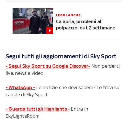
LEGGI ANCHE
Calabria, problemi al
polpaccio: out 2 settimane
Segui tutti gli aggiornamenti di Sky Sport
- Segui Sky Sport su Google Discover-
Non perderti
live, news e video
- WhatsApp -
Le notizie che devi sapere? Le trovi sul
canale di Sky Sport
- Guarda tutti gli Highlights -
Entra in
SkyLightsRoom