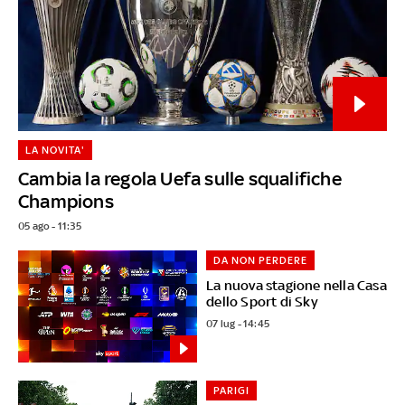
LA NOVITA'
Cambia la regola Uefa sulle squalifiche
Champions
05 ago - 11:35
DA NON PERDERE
La nuova stagione nella Casa
dello Sport di Sky
07 lug - 14:45
PARIGI