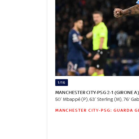
1/16
MANCHESTER CITY-PSG 2-1 (GIRONE A
50’ Mbappé (P), 63’ Sterling (M), 76' Gab
MANCHESTER CITY-PSG: GUARDA G