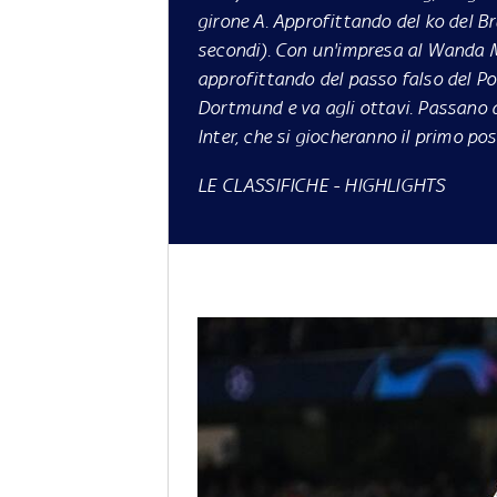
girone A. Approfittando del ko del B
secondi). Con un'impresa al Wanda Me
approfittando del passo falso del Por
Dortmund e va agli ottavi. Passano 
Inter, che si giocheranno il primo po
LE CLASSIFICHE
-
HIGHLIGHTS