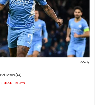
©Getty
)
riel Jesus (M)
LI HIGHLIGHTS