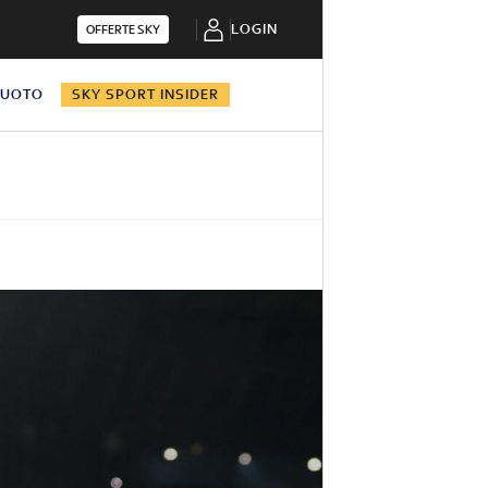
LOGIN
OFFERTE SKY
NUOTO
SKY SPORT INSIDER