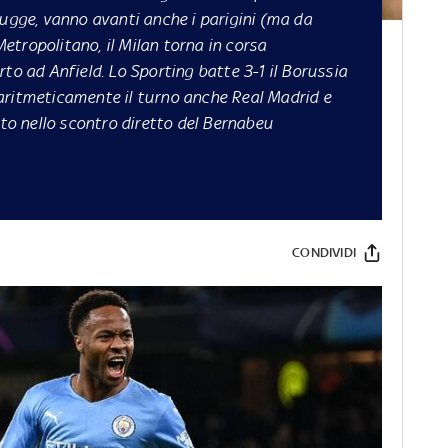
rugge, vanno avanti anche i parigini (ma da
tropolitano, il Milan torna in corsa
to ad Anfield. Lo Sporting batte 3-1 il Borussia
aritmeticamente il turno anche Real Madrid e
sto nello scontro diretto del Bernabeu
CONDIVIDI