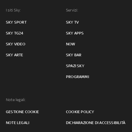
I siti Sky:
Servizi:
SKY SPORT
SKY TV
SKY TG24
SKY APPS
SKY VIDEO
NOW
SKY ARTE
SKY BAR
SPAZI SKY
PROGRAMMI
Note legali:
GESTIONE COOKIE
COOKIE POLICY
NOTE LEGALI
DICHIARAZIONE DI ACCESSIBILITÀ