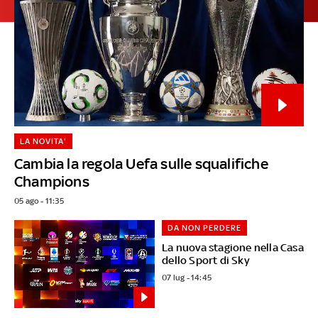
LA NOVITA'
Cambia la regola Uefa sulle squalifiche
Champions
05 ago - 11:35
DA NON PERDERE
La nuova stagione nella Casa
dello Sport di Sky
07 lug - 14:45