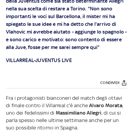
della Juventus come sia stato determinante Allegri
nella sua scelta di restare a Torino. "Non sono
importanti le voci sul Barcellona, il mister mi ha
spiegato le sue idee e mi ha detto che l'arrivo di
Vlahovic mi avrebbe aiutato - aggiunge lo spagnolo -
e sono carico e motivato: sono contento di essere
alla Juve, fosse per me sarei sempre qui"
VILLARREAL-JUVENTUS LIVE
CONDIVIDI
Fra i protagonisti bianconeri del match degli ottavi
di finale contro il Villarreal c'è anche
Alvaro Morata
,
uno dei fedelissimi di
Massimiliano Allegri
, di cui si
parla spesso nelle ultime settimane anche per un
suo possibile ritorno in Spagna.