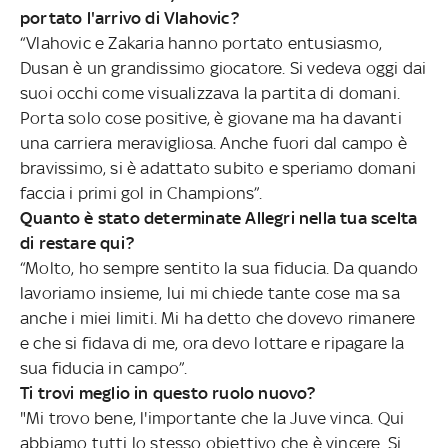
portato l'arrivo di Vlahovic?
“Vlahovic e Zakaria hanno portato entusiasmo,
Dusan è un grandissimo giocatore. Si vedeva oggi dai
suoi occhi come visualizzava la partita di domani.
Porta solo cose positive, è giovane ma ha davanti
una carriera meravigliosa. Anche fuori dal campo è
bravissimo, si è adattato subito e speriamo domani
faccia i primi gol in Champions”.
Quanto è stato determinate Allegri nella tua scelta
di restare qui?
“Molto, ho sempre sentito la sua fiducia. Da quando
lavoriamo insieme, lui mi chiede tante cose ma sa
anche i miei limiti. Mi ha detto che dovevo rimanere
e che si fidava di me, ora devo lottare e ripagare la
sua fiducia in campo”.
Ti trovi meglio in questo ruolo nuovo?
"Mi trovo bene, l'importante che la Juve vinca. Qui
abbiamo tutti lo stesso obiettivo che è vincere. Si