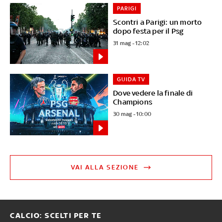
PARIGI
Scontri a Parigi: un morto
dopo festa per il Psg
31 mag - 12:02
GUIDA TV
Dove vedere la finale di
Champions
30 mag - 10:00
VAI ALLA SEZIONE
CALCIO: SCELTI PER TE