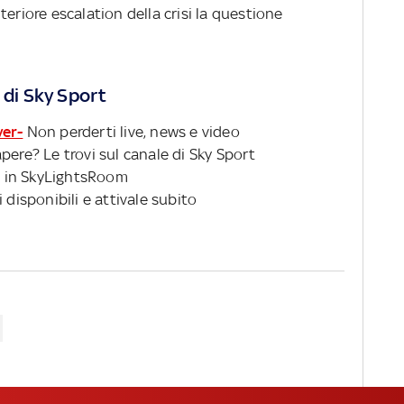
eriore escalation della crisi la questione
 di Sky Sport
ver-
Non perderti live, news e video
pere? Le trovi sul canale di Sky Sport
 in SkyLightsRoom
 disponibili e attivale subito