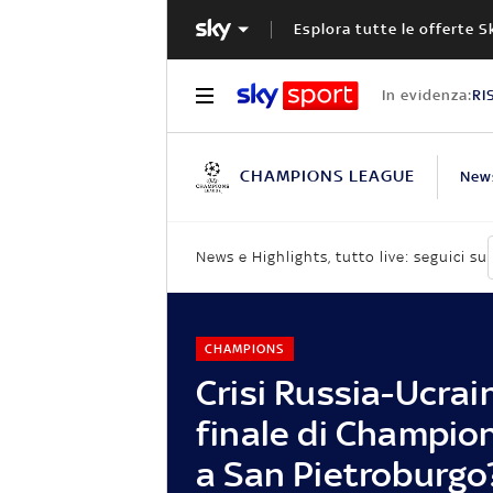
Esplora tutte le offerte S
In evidenza:
RI
CHAMPIONS LEAGUE
New
News e Highlights, tutto live: seguici su
CHAMPIONS
Crisi Russia-Ucrain
finale di Champio
a San Pietroburgo