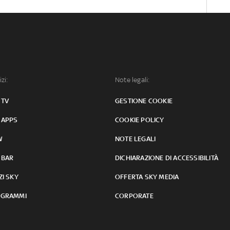
izi:
Note legali:
 TV
GESTIONE COOKIE
 APPS
COOKIE POLICY
W
NOTE LEGALI
 BAR
DICHIARAZIONE DI ACCESSIBILITÀ
ZI SKY
OFFERTA SKY MEDIA
GRAMMI
CORPORATE