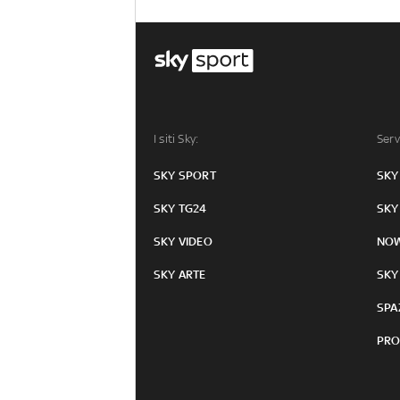
I siti Sky:
Serv
SKY SPORT
SKY
SKY TG24
SKY
SKY VIDEO
NO
SKY ARTE
SKY
SPA
PRO