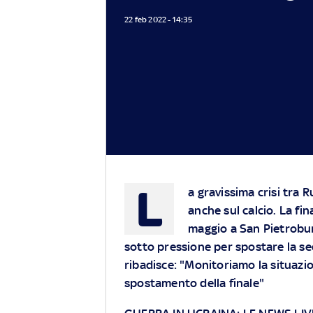
22 feb 2022 - 14:35
L
a gravissima crisi tra
anche sul calcio. La fin
maggio a San Pietrobur
sotto pressione per spostare la se
ribadisce: "Monitoriamo la situaz
spostamento della finale"