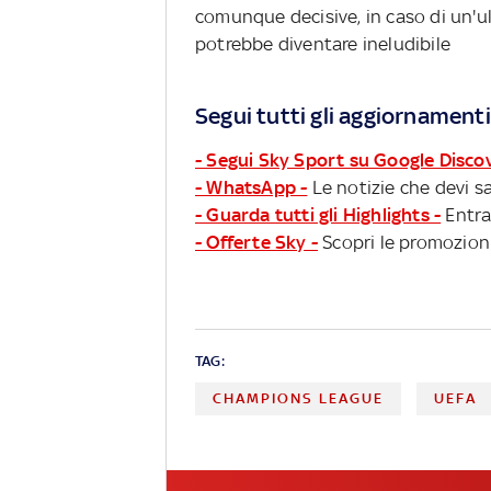
comunque decisive, in caso di un'ult
potrebbe diventare ineludibile
Segui tutti gli aggiornamenti
- Segui Sky Sport su Google Disco
- WhatsApp -
Le notizie che devi sa
- Guarda tutti gli Highlights -
Entra
- Offerte Sky -
Scopri le promozioni
TAG:
CHAMPIONS LEAGUE
UEFA