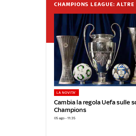
CHAMPIONS LEAGUE: ALTRE 
LA NOVITA'
Cambia la regola Uefa sulle s
Champions
05 ago - 11:35