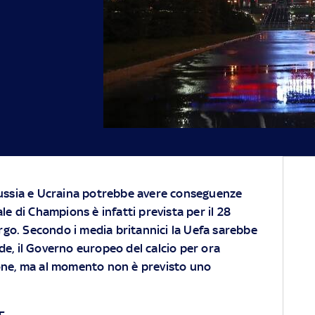
 Russia e Ucraina potrebbe avere conseguenze
ale di Champions è infatti prevista per il 28
go. Secondo i media britannici la Uefa sarebbe
de, il Governo europeo del calcio per ora
ione, ma al momento non è previsto uno