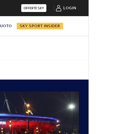
LOGIN
OFFERTE SKY
NUOTO
SKY SPORT INSIDER