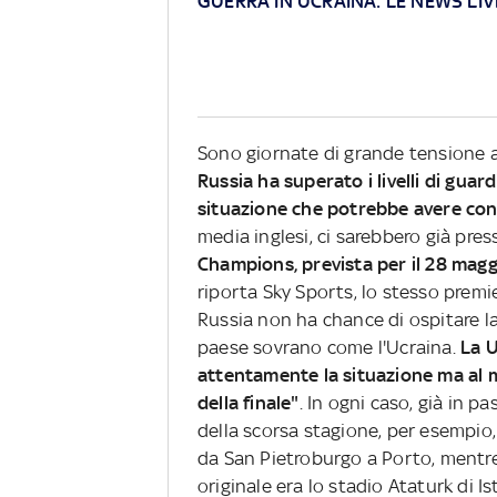
GUERRA IN UCRAINA: LE NEWS LIV
Sono giornate di grande tensione a 
Russia ha superato i livelli di guard
situazione che potrebbe avere con
media inglesi, ci sarebbero già pres
Champions, prevista per il 28 mag
riporta Sky Sports, lo stesso premi
Russia non ha chance di ospitare la
paese sovrano come l'Ucraina.
La U
attentamente la situazione ma al 
della finale"
. In ogni caso, già in p
della scorsa stagione, per esempio
da San Pietroburgo a Porto, mentre 
originale era lo stadio Ataturk di 