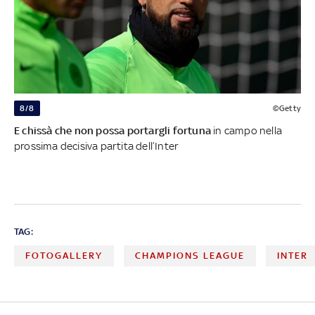
8/8
©Getty
E chissà che non possa portargli fortuna
in campo nella
prossima decisiva partita dell’Inter
TAG:
FOTOGALLERY
CHAMPIONS LEAGUE
INTER