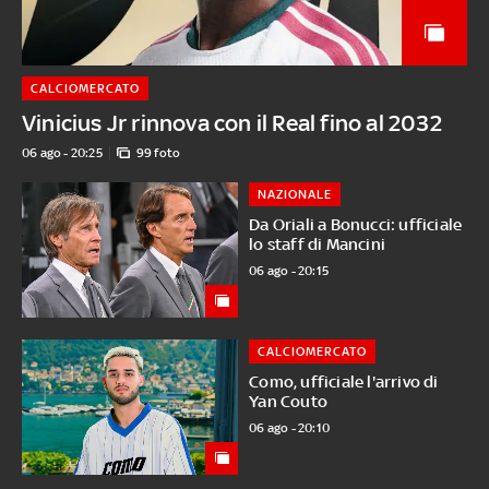
CALCIOMERCATO
Vinicius Jr rinnova con il Real fino al 2032
06 ago - 20:25
99 foto
NAZIONALE
Da Oriali a Bonucci: ufficiale
lo staff di Mancini
06 ago - 20:15
CALCIOMERCATO
Como, ufficiale l'arrivo di
Yan Couto
06 ago - 20:10