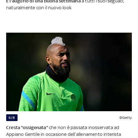
E l'augurio di una buona settimana
a tutti i suoi seguaci,
naturalmente con il nuovo look
6/8
©Getty
Cresta "ossigenata"
che non è passata inosservata ad
Appiano Gentile in occasione dell’allenamento interista