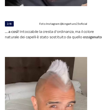
2/8
Foto Instagram @kingarturo23oficial
… a così!
Intoccabile la cresta d'ordinanza, ma il colore
naturale dei capelli è stato sostituito da quello
ossigenato