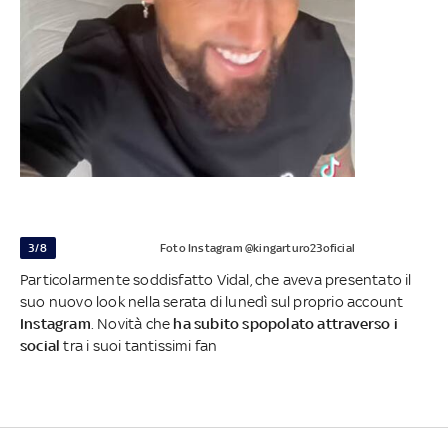
3/8
Foto Instagram @kingarturo23oficial
Particolarmente soddisfatto Vidal, che aveva presentato il
suo nuovo look nella serata di lunedì sul proprio account
Instagram
. Novità che
ha subito spopolato attraverso i
social
tra i suoi tantissimi fan