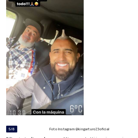
5/8
Foto Instagram @kingarturo23oficial