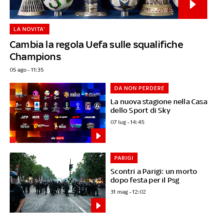
LA NOVITA'
Cambia la regola Uefa sulle squalifiche
Champions
05 ago - 11:35
DA NON PERDERE
La nuova stagione nella Casa
dello Sport di Sky
07 lug - 14:45
PARIGI
Scontri a Parigi: un morto
dopo festa per il Psg
31 mag - 12:02