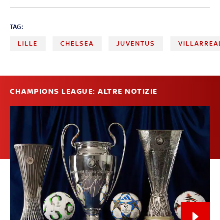
TAG:
LILLE
CHELSEA
JUVENTUS
VILLARREA
CHAMPIONS LEAGUE: ALTRE NOTIZIE