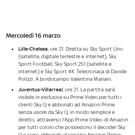
Mercoledì 16 marzo
Lille-Chelsea
, ore 21. Diretta su Sky Sport Uno
(satellite, digitale terrestre e internet), Sky
Sport Football, Sky Sport 251 (satellite e
internet) e Sky Sport 4K. Telecronaca di Davide
Polizzi. A bordocampo Valentina Mariani.
Juventus-Villarreal
, ore 21. La partita sarà
visibile in esclusiva su Prime Video per tutti i
clienti Sky Q e abbonati ad Amazon Prime
senza uscire da Sky Q, in modo semplice e
diretto, attraverso l'App Prime Video di Amazon
per tutti coloro che possiedono il decoder Sky
Q e sono abbonati al servizio Amazon Prime.