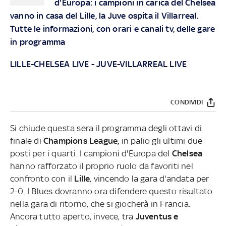
d'Europa: i campioni in carica del Chelsea
vanno in casa del Lille, la Juve ospita il Villarreal.
Tutte le informazioni, con orari e canali tv, delle gare
in programma
LILLE-CHELSEA LIVE
-
JUVE-VILLARREAL LIVE
CONDIVIDI
Si chiude questa sera il programma degli ottavi di
finale di
Champions League,
in palio gli ultimi due
posti per i quarti. I campioni d'Europa del
Chelsea
hanno rafforzato il proprio ruolo da favoriti nel
confronto con il
Lille
, vincendo la gara d'andata per
2-0. I Blues dovranno ora difendere questo risultato
nella gara di ritorno, che si giocherà in Francia.
Ancora tutto aperto, invece, tra
Juventus e