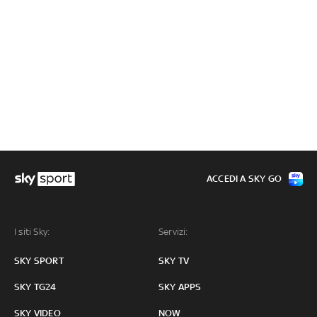
ACCEDI A SKY GO
I siti Sky:
Servizi:
SKY SPORT
SKY TV
SKY TG24
SKY APPS
SKY VIDEO
NOW