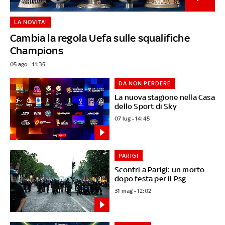
LA NOVITA'
Cambia la regola Uefa sulle squalifiche
Champions
05 ago - 11:35
DA NON PERDERE
La nuova stagione nella Casa
dello Sport di Sky
07 lug - 14:45
PARIGI
Scontri a Parigi: un morto
dopo festa per il Psg
31 mag - 12:02