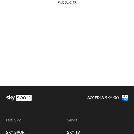
PUBBLICITÀ
ACCEDI A SKY GO
I siti Sky:
Servizi:
SKY SPORT
SKY TV