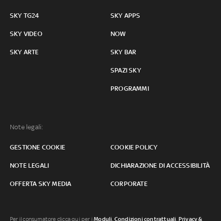
SKY TG24
SKY APPS
SKY VIDEO
NOW
SKY ARTE
SKY BAR
SPAZI SKY
PROGRAMMI
Note legali:
GESTIONE COOKIE
COOKIE POLICY
NOTE LEGALI
DICHIARAZIONE DI ACCESSIBILITÀ
OFFERTA SKY MEDIA
CORPORATE
Per il consumatore clicca qui per i
Moduli, Condizioni contrattuali
,
Privacy &