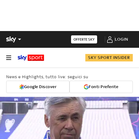
LOGIN
OFFERTE SKY
SKY SPORT INSIDER
News e Highlights, tutto live: seguici su
Google Discover
Fonti Preferite