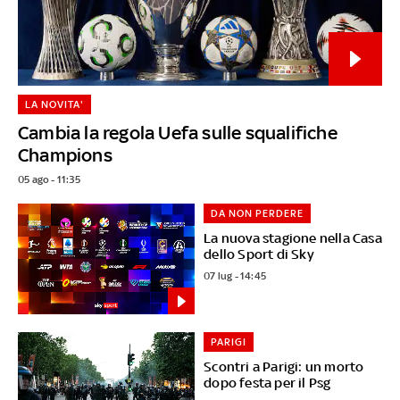
LA NOVITA'
Cambia la regola Uefa sulle squalifiche
Champions
05 ago - 11:35
DA NON PERDERE
La nuova stagione nella Casa
dello Sport di Sky
07 lug - 14:45
PARIGI
Scontri a Parigi: un morto
dopo festa per il Psg