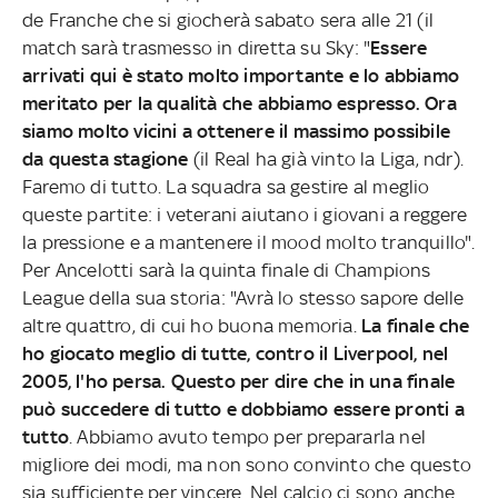
de Franche che si giocherà sabato sera alle 21 (il
match sarà trasmesso in diretta su Sky: "
Essere
arrivati qui è stato molto importante e lo abbiamo
meritato per la qualità che abbiamo espresso. Ora
siamo molto vicini a ottenere il massimo possibile
da questa stagione
(il Real ha già vinto la Liga, ndr).
Faremo di tutto. La squadra sa gestire al meglio
queste partite: i veterani aiutano i giovani a reggere
la pressione e a mantenere il mood molto tranquillo".
Per Ancelotti sarà la quinta finale di Champions
League della sua storia: "Avrà lo stesso sapore delle
altre quattro, di cui ho buona memoria.
La finale che
ho giocato meglio di tutte, contro il Liverpool, nel
2005, l'ho persa. Questo per dire che in una finale
può succedere di tutto e dobbiamo essere pronti a
tutto
. Abbiamo avuto tempo per prepararla nel
migliore dei modi, ma non sono convinto che questo
sia sufficiente per vincere. Nel calcio ci sono anche