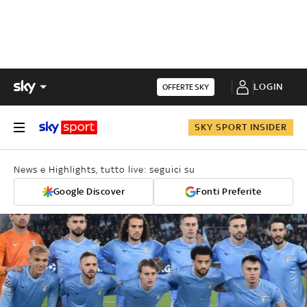
LOGIN
OFFERTE SKY
SKY SPORT INSIDER
News e Highlights, tutto live: seguici su
Google Discover
Fonti Preferite