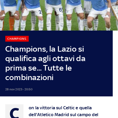
CHAMPIONS
Champions, la Lazio si
qualifica agli ottavi da
prima se... Tutte le
combinazioni
28 nov 2023 - 20:50
C
on la vittoria sul Celtic e quella
dell'Atletico Madrid sul campo del