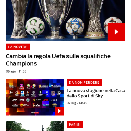
LA NOVITA'
Cambia la regola Uefa sulle squalifiche
Champions
05 ago - 11:35
DA NON PERDERE
La nuova stagione nella Casa
dello Sport di Sky
07 lug - 14:45
PARIGI