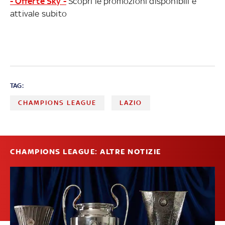
- Offerte Sky -
Scopri le promozioni disponibili e
attivale subito
TAG:
CHAMPIONS LEAGUE
LAZIO
CHAMPIONS LEAGUE: ALTRE NOTIZIE