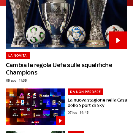
LA NOVITA'
Cambia la regola Uefa sulle squalifiche
Champions
05 ago - 11:35
DA NON PERDERE
La nuova stagione nella Casa
dello Sport di Sky
07 lug - 14:45