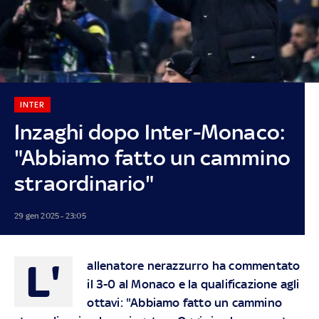
INTER
Inzaghi dopo Inter-Monaco:
"Abbiamo fatto un cammino
straordinario"
29 gen 2025 - 23:05
L'
allenatore nerazzurro ha commentato
il 3-0 al Monaco e la qualificazione agli
ottavi: "Abbiamo fatto un cammino