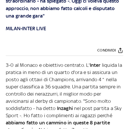
straordinario - ha spiegato -. Oggi ci voleva questo
approccio, non abbiamo fatto calcoli e disputato
una grande gara"
MILAN-INTER LIVE
CONDIVIDI
3-0 al Monaco e obiettivo centrato. L'
Inter
liquida la
pratica in meno di un quarto d'ora e si assicura un
posto agli ottavi di Champions, arrivando 4^ nella
super classifica a 36 squadre. Una partita sempre in
controllo dei nerazzurri, il miglior modo per
avvicinarsi al derby di campionato. "Sono molto
soddisfatto - ha detto
Inzaghi
nel post partita a Sky
Sport -. Ho fatto i complimenti ai ragazzi perché
abbiamo fatto un cammino in queste 8 partite