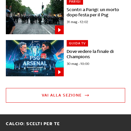
PARIGI
Scontri a Parigi: un morto
dopo festa per il Psg
31 mag - 12:02
GUIDA TV
Dove vedere la finale di
Champions
30 mag - 10:00
VAI ALLA SEZIONE
CALCIO: SCELTI PER TE