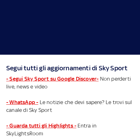
Segui tutti gli aggiornamenti di Sky Sport
- Segui Sky Sport su Google Discover-
Non perderti
live, news e video
- WhatsApp -
Le notizie che devi sapere? Le trovi sul
canale di Sky Sport
- Guarda tutti gli Highlights -
Entra in
SkyLightsRoom