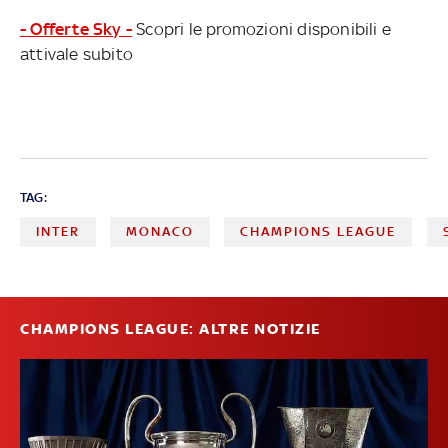
- Offerte Sky -
Scopri le promozioni disponibili e
attivale subito
TAG:
INTER
MONACO
CHAMPIONS LEAGUE
CHAMPIONS LEAGUE: ALTRE NOTIZIE