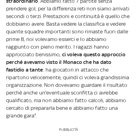
straordinario
. Abbiamo fatto 7 partite senza
prendere gol, per la differenza reti non siamo arrivati
secondi o terzi. Prestazioni e continuità è quello che
dobbiamo avere. Basta vedere la classifica e vedere
quante squadre importanti sono rimaste fuori dalle
prime 8, noi volevamo esserci e lo abbiamo
raggiunto con pieno merito. I ragazzi hanno
approcciato benissimo,
ci voleva questo approccio
perché avevamo visto il Monaco che ha dato
fastidio a tante
: ha giocatori in attacco che
ripartono velocemente, quindi ci voleva grandissima
organizzazione. Non dovevamo guardare il risultato
perché anche un'eventuale sconfitta ci avrebbe
qualificato, ma non abbiamo fatto calcoli, abbiamo
cercato di prepararla bene e abbiamo fatto una
grande gara".
PUBBLICITÀ