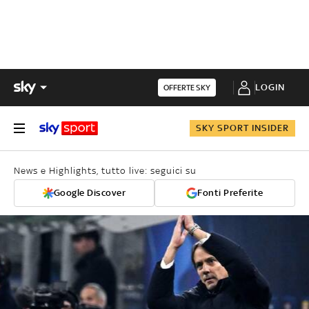
LOGIN
OFFERTE SKY
SKY SPORT INSIDER
News e Highlights, tutto live: seguici su
Google Discover
Fonti Preferite