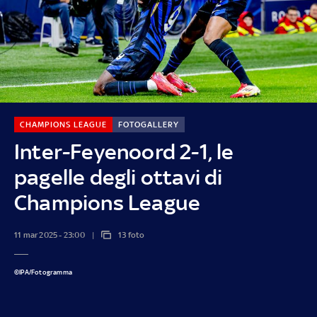
CHAMPIONS LEAGUE
FOTOGALLERY
Inter-Feyenoord 2-1, le
pagelle degli ottavi di
Champions League
11 mar 2025 - 23:00
13 foto
©IPA/Fotogramma