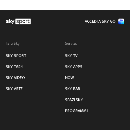
ACCEDI A SKY GO
I siti Sky:
Servizi:
SKY SPORT
SKY TV
SKY TG24
SKY APPS
SKY VIDEO
NOW
SKY ARTE
SKY BAR
SPAZI SKY
PROGRAMMI