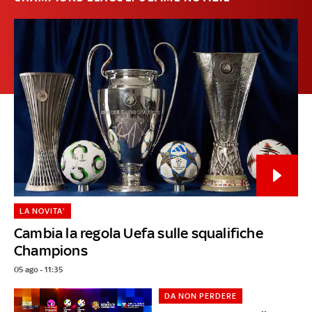
LA NOVITA'
Cambia la regola Uefa sulle squalifiche
Champions
05 ago - 11:35
DA NON PERDERE