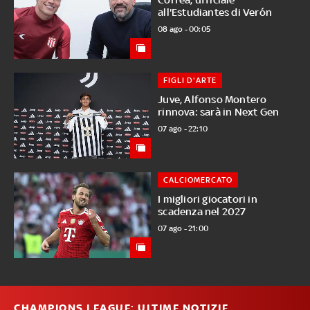
all'Estudiantes di Verón
08 ago - 00:05
FIGLI D'ARTE
Juve, Alfonso Montero
rinnova: sarà in Next Gen
07 ago - 22:10
CALCIOMERCATO
I migliori giocatori in
scadenza nel 2027
07 ago - 21:00
CHAMPIONS LEAGUE: ULTIME NOTIZIE