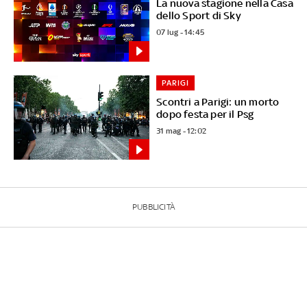
La nuova stagione nella Casa
dello Sport di Sky
07 lug - 14:45
PARIGI
Scontri a Parigi: un morto
dopo festa per il Psg
31 mag - 12:02
PUBBLICITÀ