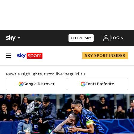
LOGIN
OFFERTE SKY
SKY SPORT INSIDER
News e Highlights, tutto live: seguici su
Google Discover
Fonti Preferite