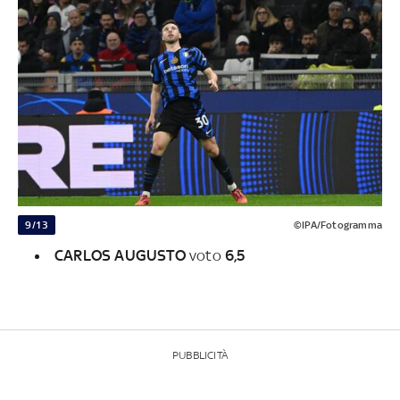
9/13
©IPA/Fotogramma
CARLOS AUGUSTO
voto
6,5
PUBBLICITÀ