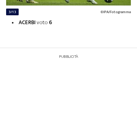
3/13
©IPA/Fotogramma
ACERBI
voto
6
PUBBLICITÀ