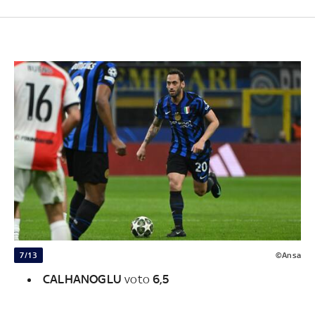
7/13
©Ansa
CALHANOGLU
voto
6,5