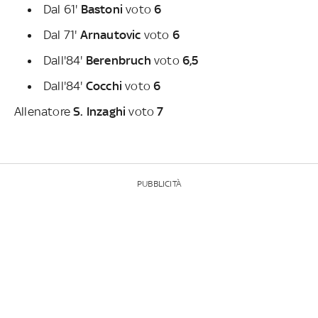
Dal 61'
Bastoni
voto
6
Dal 71'
Arnautovic
voto
6
Dall'84'
Berenbruch
voto
6,5
Dall'84'
Cocchi
voto
6
Allenatore
S. Inzaghi
voto
7
PUBBLICITÀ