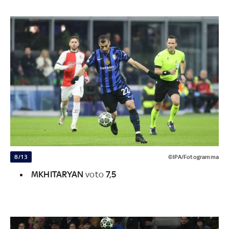
8/13
©IPA/Fotogramma
MKHITARYAN
voto
7,5