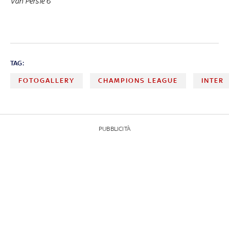
Van Persie
6
TAG:
FOTOGALLERY
CHAMPIONS LEAGUE
INTER
PUBBLICITÀ