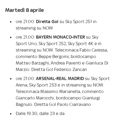
Martedì 8 aprile
ore 21.00:
Diretta Gol
su Sky Sport 251 in
streaming su NOW
ore 21.00:
BAYERN MONACO-INTER
su Sky
Sport Uno, Sky Sport 252, Sky Sport 4K e in
streaming su NOW. Telecronaca Fabio Caressa,
commento Beppe Bergomi, bordocampo
Matteo Barzaghi, Andrea Paventi e Gianluca Di
Marzio. Diretta Gol Federico Zancan
ore 21.00:
ARSENAL-REAL MADRID
su Sky Sport
Arena, Sky Sport 253 e in streaming su NOW.
Telecronaca Massimo Marianella, commento
Giancarlo Marocchi, bordocampo Gianluigi
Bagnulo. Diretta Gol Paolo Ciarravano
Dalle 19.30, dalle 23 e da