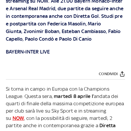
streaming su
NOW
. Alle 21.00 Bayern Monaco-Inter
e Arsenal Real Madrid, due partite da seguire anche
in contemporanea anche con Diretta Gol. Studi pre
e postpartita con Federica Masolin, Mario
Giunta, Zvonimir Boban, Esteban Cambiasso, Fabio
Capello, Paolo Condò e Paolo Di Canio
BAYERN-INTER LIVE
CONDIVIDI
Si torna in campo in Europa con la Champions
League. Questa sera,
martedì 8 aprile l’
andata dei
quarti di finale della massima competizione europea
per club sarà live su Sky Sport e in streaming
su
NOW
, con la possibilità di seguire, martedì, 2
partite anche in contemporanea grazie a
Diretta