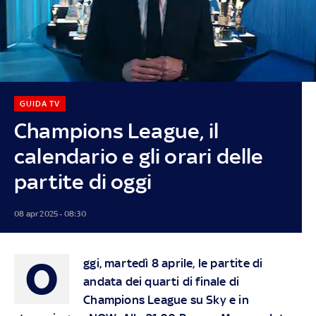
GUIDA TV
Champions League, il
calendario e gli orari delle
partite di oggi
08 apr 2025 - 08:30
O
ggi, martedì 8 aprile, le partite di
andata dei quarti di finale di
Champions League su
Sky
e in