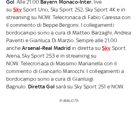
Gol
. Alle 21.00
Bayern Monaco-Inter
, live
su
Sky
Sport Uno, Sky Sport 252, Sky Sport 4K e in
streaming su NOW. Telecronaca di Fabio Caressa con
il commento di Beppe Bergomi. I collegamenti
bordocampo sono a cura di Matteo Barzaghi, Andrea
Paventi e Gianluca Di Marzio. Sempre alle 21.00
anche
Arsenal-Real Madrid
in diretta su
Sky
Sport
Arena, Sky Sport 253 e in streaming su
NOW. Telecronaca di Massimo Marianella con il
commento di Giancarlo Marocchi. I collegamenti a
bordocampo sono a cura di Gianluigi
Bagnulo.
Diretta Gol
sarà su Sky Sport 251 e NOW.
PUBBLICITÀ