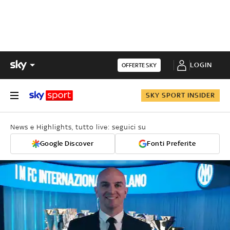
LOGIN
OFFERTE SKY
SKY SPORT INSIDER
News e Highlights, tutto live: seguici su
Google Discover
Fonti Preferite