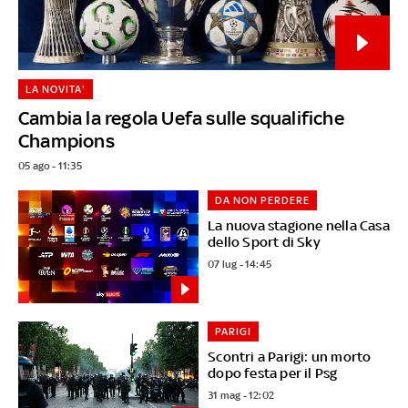
LA NOVITA'
Cambia la regola Uefa sulle squalifiche
Champions
05 ago - 11:35
DA NON PERDERE
La nuova stagione nella Casa
dello Sport di Sky
07 lug - 14:45
PARIGI
Scontri a Parigi: un morto
dopo festa per il Psg
31 mag - 12:02