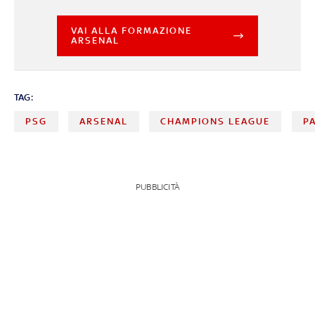
VAI ALLA FORMAZIONE
ARSENAL
TAG:
PSG
ARSENAL
CHAMPIONS LEAGUE
P
PUBBLICITÀ