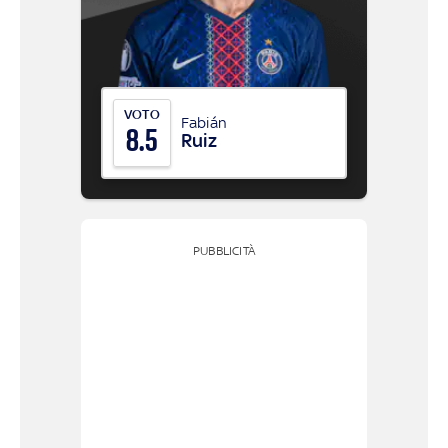
VOTO
Fabián
8.5
Ruiz
PUBBLICITÀ