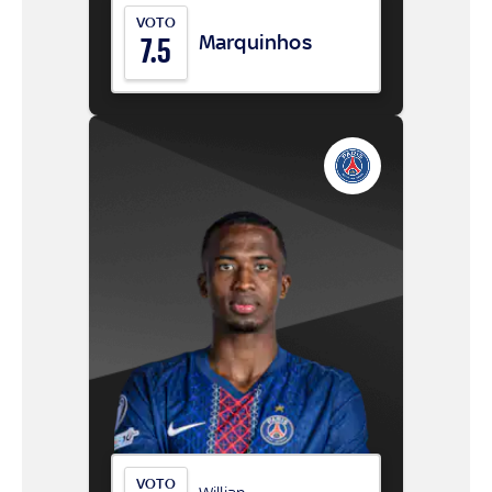
VOTO
Marquinhos
7.5
VOTO