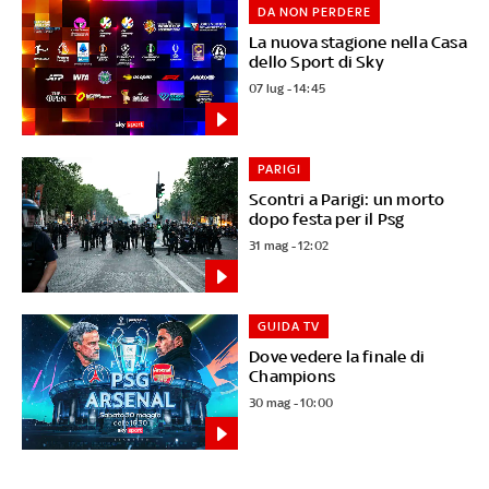
DA NON PERDERE
La nuova stagione nella Casa
dello Sport di Sky
07 lug - 14:45
PARIGI
Scontri a Parigi: un morto
dopo festa per il Psg
31 mag - 12:02
GUIDA TV
Dove vedere la finale di
Champions
30 mag - 10:00