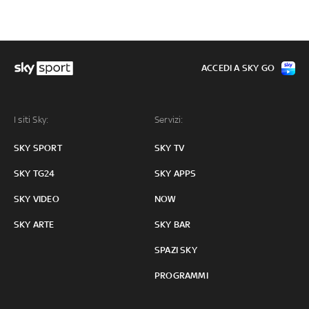
ACCEDI A SKY GO
I siti Sky:
Servizi:
SKY SPORT
SKY TV
SKY TG24
SKY APPS
SKY VIDEO
NOW
SKY ARTE
SKY BAR
SPAZI SKY
PROGRAMMI