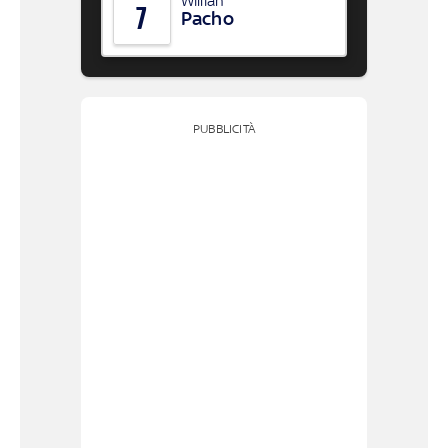
Willian
7
Pacho
PUBBLICITÀ