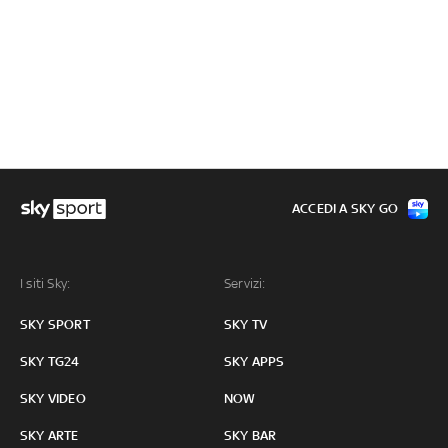
ACCEDI A SKY GO
I siti Sky:
Servizi:
SKY SPORT
SKY TV
SKY TG24
SKY APPS
SKY VIDEO
NOW
SKY ARTE
SKY BAR