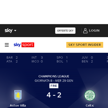
LOGIN
OFFERTE SKY
SKY SPORT INSIDER
BAR
2
INT
3
SPO
1
JUV
0
ATA
2
MCO
0
BOL
1
BEN
2
CHAMPIONS LEAGUE
GIORNATA 8 - MER 29 GEN
FINE
4 - 2
Aston Villa
Celtic