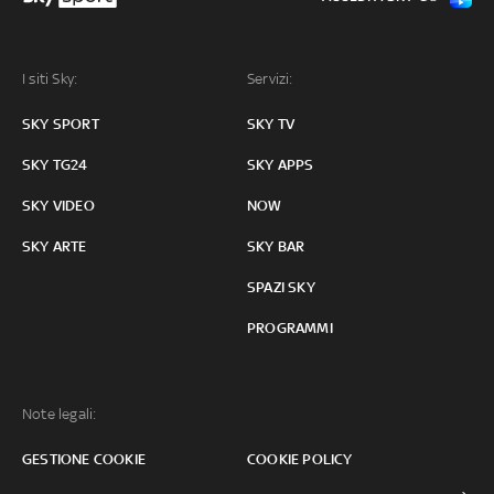
I siti Sky:
Servizi:
SKY SPORT
SKY TV
SKY TG24
SKY APPS
SKY VIDEO
NOW
SKY ARTE
SKY BAR
SPAZI SKY
PROGRAMMI
Note legali:
GESTIONE COOKIE
COOKIE POLICY