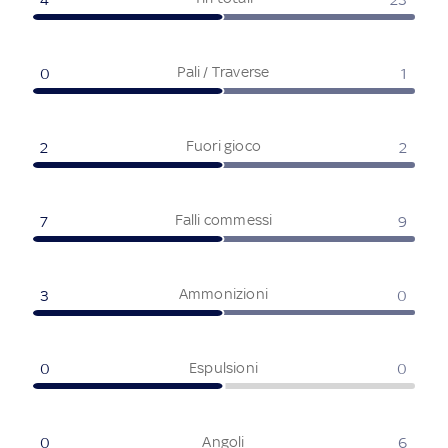
Pali / Traverse
0
1
Fuori gioco
2
2
Falli commessi
7
9
Ammonizioni
3
0
Espulsioni
0
0
Angoli
0
6