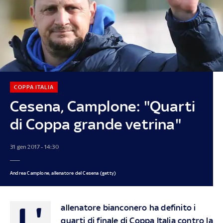
COPPA ITALIA
Cesena, Camplone: "Quarti
di Coppa grande vetrina"
31 gen 2017 - 14:30
Andrea Camplone, allenatore del Cesena (getty)
L'
allenatore bianconero ha definito i
quarti di finale di Coppa Italia contro la