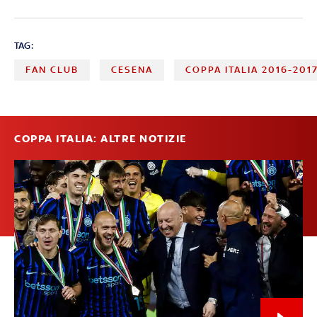
TAG:
FAN CLUB
CESENA
COPPA ITALIA 2016-201
COPPA ITALIA: ALTRE NOTIZIE