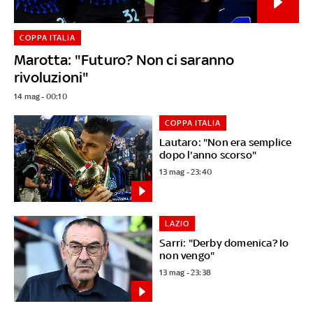
COPPA ITALIA
Marotta: "Futuro? Non ci saranno
rivoluzioni"
14 mag - 00:10
COPPA ITALIA
Lautaro: "Non era semplice
dopo l'anno scorso"
13 mag - 23:40
LAZIO
Sarri: "Derby domenica? Io
non vengo"
13 mag - 23:38