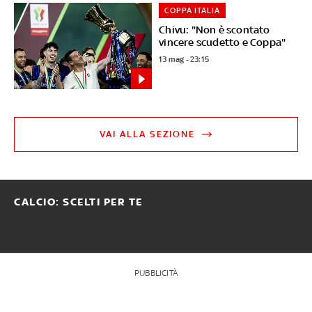
COPPA ITALIA
Chivu: "Non è scontato
vincere scudetto e Coppa"
13 mag - 23:15
VAI ALLA SEZIONE
CALCIO: SCELTI PER TE
PUBBLICITÀ