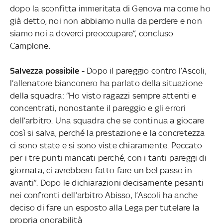
dopo la sconfitta immeritata di Genova ma come ho
già detto, noi non abbiamo nulla da perdere e non
siamo noi a doverci preoccupare”, concluso
Camplone.
Salvezza possibile
- Dopo il pareggio contro l’Ascoli,
l’allenatore bianconero ha parlato della situazione
della squadra: “Ho visto ragazzi sempre attenti e
concentrati, nonostante il pareggio e gli errori
dell’arbitro. Una squadra che se continua a giocare
così si salva, perché la prestazione e la concretezza
ci sono state e si sono viste chiaramente. Peccato
per i tre punti mancati perché, con i tanti pareggi di
giornata, ci avrebbero fatto fare un bel passo in
avanti”. Dopo le dichiarazioni decisamente pesanti
nei confronti dell’arbitro Abisso, l’Ascoli ha anche
deciso di fare un esposto alla Lega per tutelare la
propria onorabilità