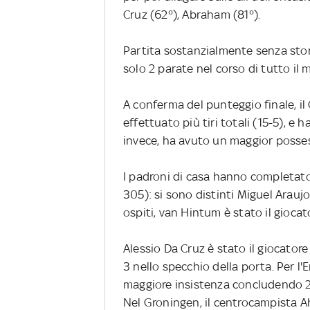
Cruz (62°), Abraham (81°).
Partita sostanzialmente senza stor
solo 2 parate nel corso di tutto il 
A conferma del punteggio finale, il
effettuato più tiri totali (15-5), e 
invece, ha avuto un maggior posses
I padroni di casa hanno completato
305): si sono distinti Miguel Araujo
ospiti, van Hintum è stato il giocat
Alessio Da Cruz è stato il giocatore 
3 nello specchio della porta. Per l
maggiore insistenza concludendo 2 
Nel Groningen, il centrocampista Ah