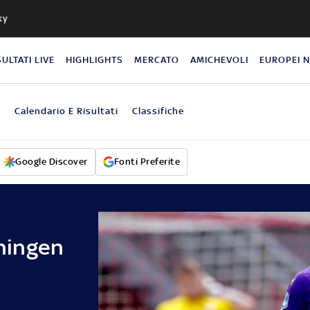
ky
SULTATI LIVE
HIGHLIGHTS
MERCATO
AMICHEVOLI
EUROPEI 
o
Calendario E Risultati
Classifiche
Google Discover
Fonti Preferite
ningen