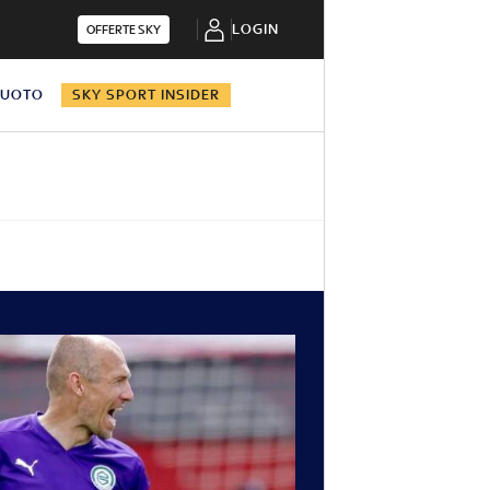
LOGIN
OFFERTE SKY
NUOTO
SKY SPORT INSIDER