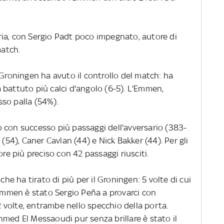
ia, con Sergio Padt poco impegnato, autore di
match.
 Groningen ha avuto il controllo del match: ha
ha battuto più calci d'angolo (6-5). L'Emmen,
so palla (54%).
 con successo più passaggi dell'avversario (383-
 (54), Caner Cavlan (44) e Nick Bakker (44). Per gli
ore più preciso con 42 passaggi riusciti.
che ha tirato di più per il Groningen: 5 volte di cui
'Emmen è stato Sergio Peña a provarci con
volte, entrambe nello specchio della porta.
med El Messaoudi pur senza brillare è stato il