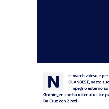
N
el match valevole per
OLANDESE, netto suc
l'impegno esterno su u
Groningen che ha ottenuto i tre p
Da Cruz con 2 reti