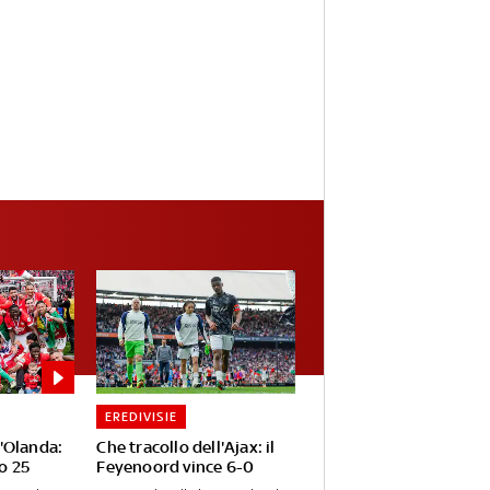
EREDIVISIE
'Olanda:
Che tracollo dell'Ajax: il
ro 25
Feyenoord vince 6-0