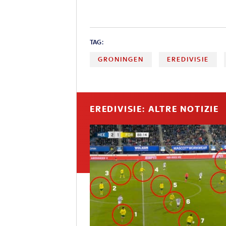
TAG:
GRONINGEN
EREDIVISIE
EREDIVISIE: ALTRE NOTIZIE