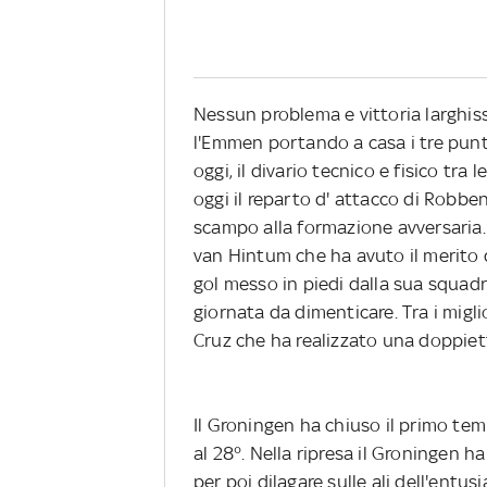
Nessun problema e vittoria larghiss
l'Emmen portando a casa i tre punt
oggi, il divario tecnico e fisico tr
oggi il reparto d' attacco di Robbe
scampo alla formazione avversaria. 
van Hintum che ha avuto il merito d
gol messo in piedi dalla sua squadr
giornata da dimenticare. Tra i migli
Cruz che ha realizzato una doppiet
Il Groningen ha chiuso il primo tem
al 28°. Nella ripresa il Groningen 
per poi dilagare sulle ali dell'entu