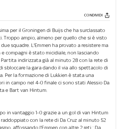
CONDIVIDI
ima per il Groningen di Buijs che ha surclassato
i. Troppo ampio, almeno per quello che si è visto
a le due squadre. L'Emmen ha provato a resistere ma
n e compagni è stato micidiale, non lasciando
Partita indirizzata già al minuto 28 con la rete di
i sbloccare la gara dando il via allo spettacolo di
a. Per la formazione di Lukkien è stata una
ori in campo nel 4-0 finale ci sono stati Alessio Da
ta e Bart van Hintum.
po in vantaggio 1-0 grazie a un gol di van Hintum
ha raddoppiato con la rete di Da Cruz al minuto 52
siasmo, affossando l'Emmen con altre 2 reti : Da