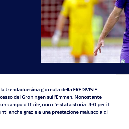
 la trendaduesima giornata della EREDIVISIE
cesso del Groningen sull'Emmen. Nonostante
n campo difficile, non c’è stata storia: 4-0 per il
unti anche grazie a una prestazione maiuscola di