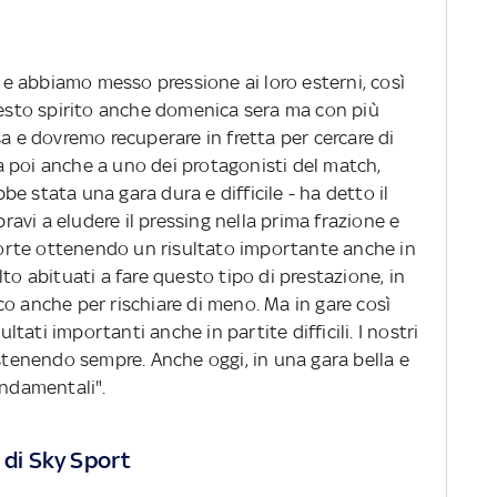
i e abbiamo messo pressione ai loro esterni, così
questo spirito anche domenica sera ma con più
sa e dovremo recuperare in fretta per cercare di
ola poi anche a uno dei protagonisti del match,
e stata una gara dura e difficile - ha detto il
bravi a eludere il pressing nella prima frazione e
rte ottenendo un risultato importante anche in
to abituati a fare questo tipo di prestazione, in
o anche per rischiare di meno. Ma in gare così
ati importanti anche in partite difficili. I nostri
ostenendo sempre. Anche oggi, in una gara bella e
ondamentali".
 di Sky Sport