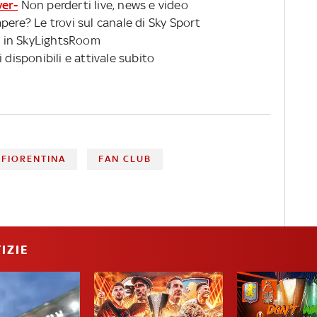
ver-
Non perderti live, news e video
pere? Le trovi sul canale di Sky Sport
 in SkyLightsRoom
 disponibili e attivale subito
FIORENTINA
FAN CLUB
IZIE