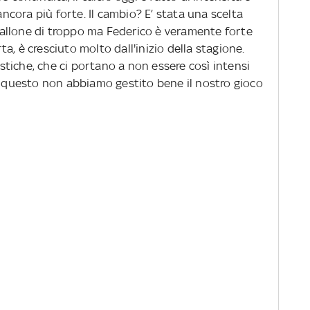
cora più forte. Il cambio? E’ stata una scelta
allone di troppo ma Federico è veramente forte
a, è cresciuto molto dall'inizio della stagione.
tiche, che ci portano a non essere così intensi
er questo non abbiamo gestito bene il nostro gioco