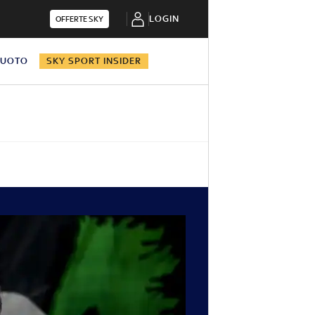
LOGIN
OFFERTE SKY
NUOTO
SKY SPORT INSIDER