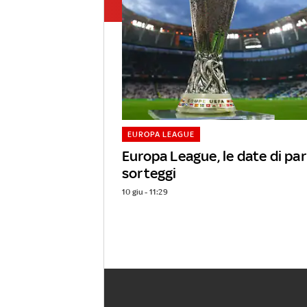
EUROPA LEAGUE
Europa League, le date di par
sorteggi
10 giu - 11:29