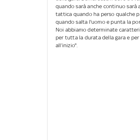
quando sarà anche continuo sarà an
tattica quando ha perso qualche p
quando salta l'uomo e punta la port
Noi abbiamo determinate caratteris
per tutta la durata della gara e p
all’inizio".