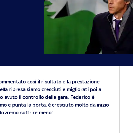
ommentato così il risultato e la prestazione
ella ripresa siamo cresciuti e migliorati poi a
 avuto il controllo della gara. Federico è
o e punta la porta, è cresciuto molto da inizio
e dovremo soffrire meno"