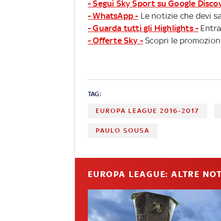
- Segui Sky Sport su Google Disco
- WhatsApp -
Le notizie che devi sa
- Guarda tutti gli Highlights -
Entra
- Offerte Sky -
Scopri le promozioni
TAG:
EUROPA LEAGUE 2016-2017
PAULO SOUSA
EUROPA LEAGUE: ALTRE NOT