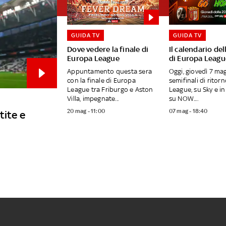
GUIDA TV
GUIDA TV
Dove vedere la finale di
Il calendario del
Europa League
di Europa Leagu
Appuntamento questa sera
Oggi, giovedì 7 mag
con la finale di Europa
semifinali di ritor
League tra Friburgo e Aston
League, su Sky e i
Villa, impegnate...
su NOW....
20 mag - 11:00
07 mag - 18:40
tite e