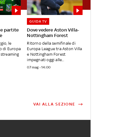
GUIDA TV
le partite
Dove vedere Aston Villa-
e
Nottingham Forest
gio, le
Ritorno della semifinale di
no di Europa
Europa League tra Aston Villa
n streaming
e Nottingham Forest
impegnati oggi alle...
07 mag - 14:00
VAI ALLA SEZIONE