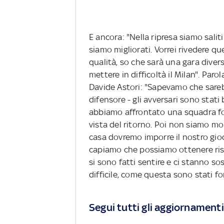
E ancora: "Nella ripresa siamo salit
siamo migliorati. Vorrei rivedere 
qualità, so che sarà una gara diver
mettere in difficoltà il Milan". Par
Davide Astori: "Sapevamo che sarebb
difensore - gli avversari sono stati 
abbiamo affrontato una squadra fo
vista del ritorno. Poi non siamo mol
casa dovremo imporre il nostro gioc
capiamo che possiamo ottenere risult
si sono fatti sentire e ci stanno s
difficile, come questa sono stati f
Segui tutti gli aggiornamenti