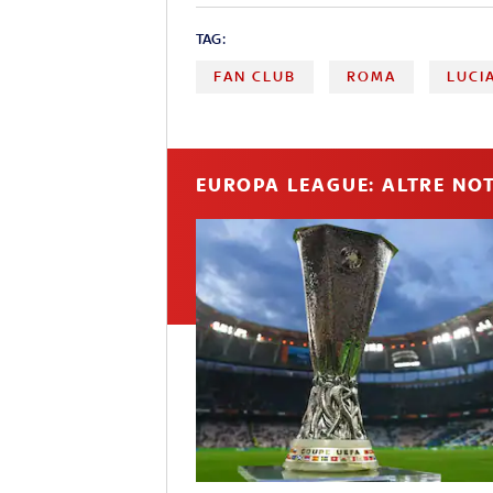
TAG:
FAN CLUB
ROMA
LUCI
EUROPA LEAGUE: ALTRE NOT