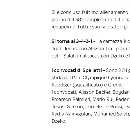
Si è concluso l’ultimo allenamento 
giorno del 58° compleanno di Lucian
recupero di tutti i suoi giocatori (
Si torna al 3-4-2-1 -
La certezza è c
Juan Jesus, con Alisson tra i pali, 
dal 1’ Salah in attacco con Dzeko e
I convocati di Spalletti -
Sono 20 i g
sfida del Parc Olympique Lyonnais. T
Ruediger (squalificato) e Grenier.
I convocati: Alisson Becker, Bogda
Emerson Palmieri, Mario Rui, Feder
Jesus; Gerson, Daniele De Rossi, D
Radja Nainggolan; Mohamed Salah, 
Dzeko.