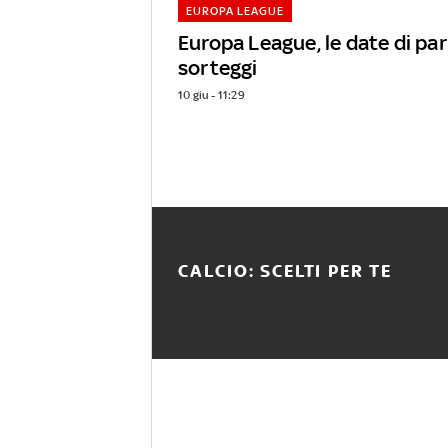
EUROPA LEAGUE
Europa League, le date di par
sorteggi
10 giu - 11:29
CALCIO: SCELTI PER TE