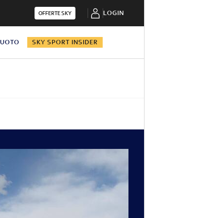
LOGIN
OFFERTE SKY
NUOTO
SKY SPORT INSIDER