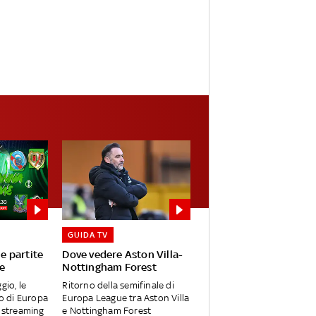
GUIDA TV
le partite
Dove vedere Aston Villa-
e
Nottingham Forest
gio, le
Ritorno della semifinale di
no di Europa
Europa League tra Aston Villa
n streaming
e Nottingham Forest