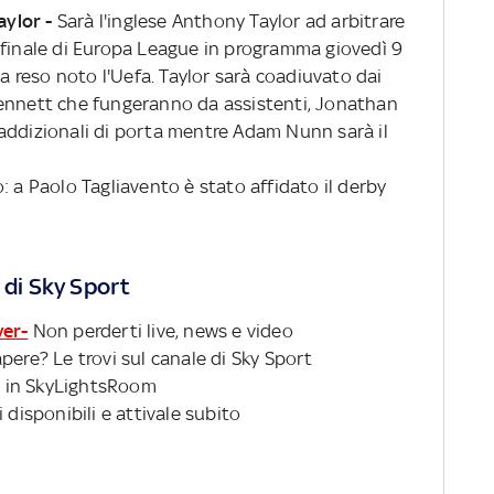
aylor -
Sarà l'inglese Anthony Taylor ad arbitrare
 finale di Europa League in programma giovedì 9
ha reso noto l'Uefa. Taylor sarà coadiuvato dai
Bennett che fungeranno da assistenti, Jonathan
addizionali di porta mentre Adam Nunn sarà il
: a Paolo Tagliavento è stato affidato il derby
 di Sky Sport
ver-
Non perderti live, news e video
pere? Le trovi sul canale di Sky Sport
 in SkyLightsRoom
 disponibili e attivale subito