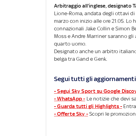
Arbitraggio all'inglese, designato T
Lione-Roma, andata degli ottavi di
marzo con inizio alle ore 21.05. Lo 
connazionali Jake Collin e Simon 
Moss e Andre Marriner saranno gli 
quarto uomo.
Designato anche un arbitro italiano
belga tra Gand e Genk.
Segui tutti gli aggiornamenti
- Segui Sky Sport su Google Disco
- WhatsApp -
Le notizie che devi sa
- Guarda tutti gli Highlights -
Entra
- Offerte Sky -
Scopri le promozioni