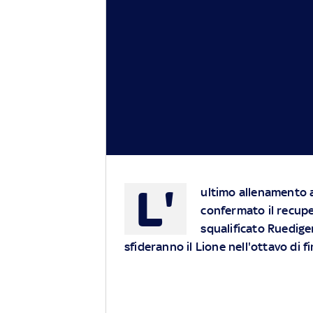
L'
ultimo allenamento a
confermato il recuper
squalificato Ruediger
sfideranno il Lione nell'ottavo di 