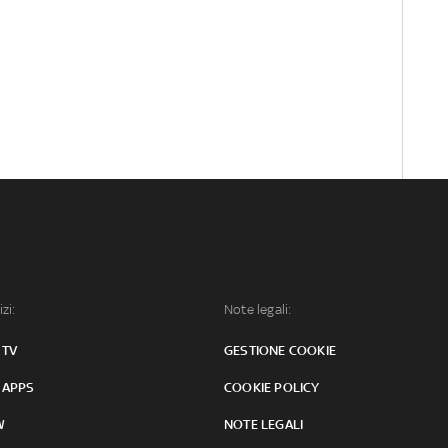
izi:
Note legali:
 TV
GESTIONE COOKIE
 APPS
COOKIE POLICY
W
NOTE LEGALI