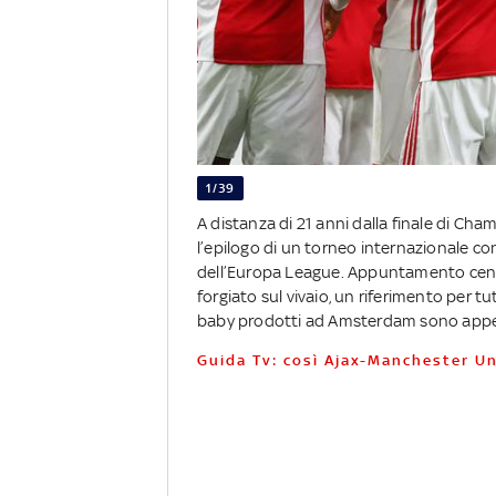
1/39
A distanza di 21 anni dalla finale di Ch
l’epilogo di un torneo internazionale co
dell’Europa League. Appuntamento centra
forgiato sul vivaio, un riferimento per tut
baby prodotti ad Amsterdam sono appetit
Guida Tv: così Ajax-Manchester Un