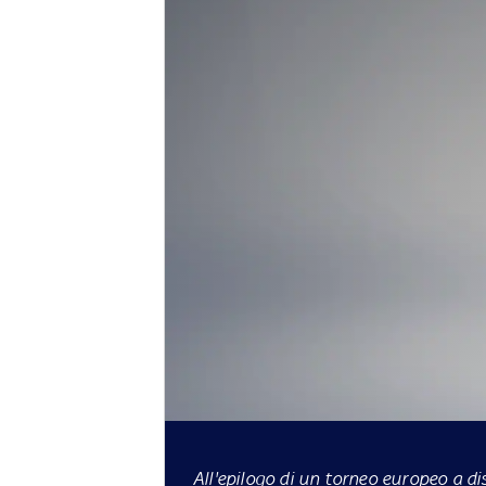
All'epilogo di un torneo europeo a d