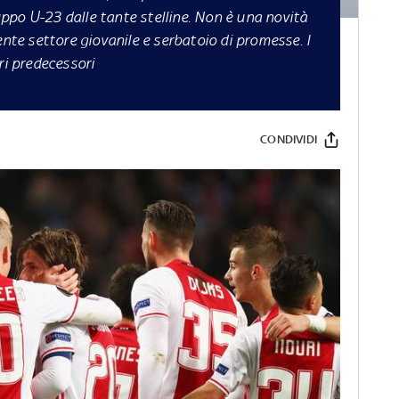
ppo U-23 dalle tante stelline. Non è una novità
lente settore giovanile e serbatoio di promesse. I
ri predecessori
CONDIVIDI