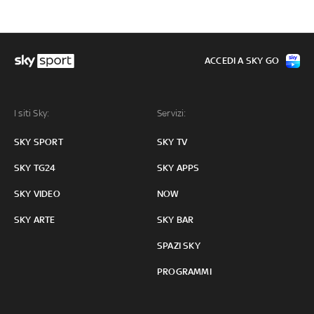
ACCEDI A SKY GO
I siti Sky:
Servizi:
SKY SPORT
SKY TV
SKY TG24
SKY APPS
SKY VIDEO
NOW
SKY ARTE
SKY BAR
SPAZI SKY
PROGRAMMI