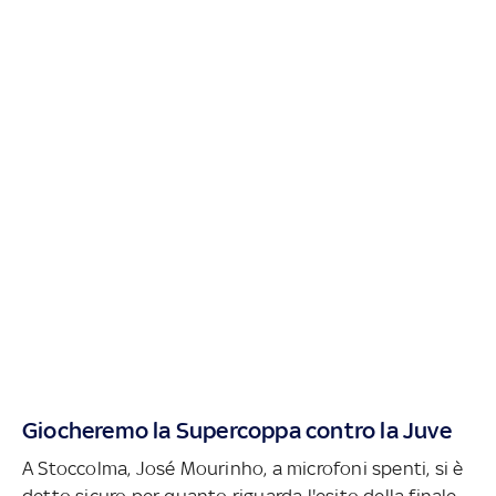
Giocheremo la Supercoppa contro la Juve
A Stoccolma, José Mourinho, a microfoni spenti, si è
detto sicuro per quanto riguarda l'esito della finale