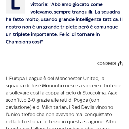
L
vittoria: "Abbiamo giocato come
volevamo, sempre tranquilli. La squadra
ha fatto molto, usando grande intelligenza tattica. Il
nostro non è un grande triplete però è comunque
un triplete importante. Felici di tornare in
Champions così"
CONDIVIDI
L'Europa League è del Manchester United, la
squadra di José Mourinho riesce a vincere il trofeo e
a sollevare così la coppa al cielo di Stoccolma. Ajax
sconfitto 2-0 grazie alle reti di Pogba (con
deviazione) e di Mikhitarian, i Red Devils vincono
l'unico trofeo che non avevano mai conquistato
nella loto storia - il terzo in questa stagione. Altro
trionfo per l'allenatore portoghese, che torna a