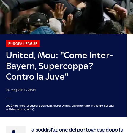
EUROPA LEAGUE
United, Mou: "Come Inter-
Bayern, Supercoppa?
Contro la Juve"
24 mag 2017 - 21:41
José Mourinho, allenatore del Manchester United, viene portato in trionfo dai suoi
collaboratori (Getty)
a soddisfazione del portoghese dopo la