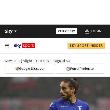
LOGIN
OFFERTE SKY
SKY SPORT INSIDER
News e Highlights, tutto live: seguici su
Google Discover
Fonti Preferite