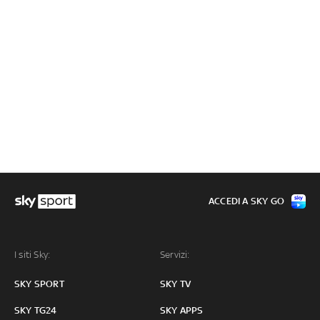
ACCEDI A SKY GO
I siti Sky:
Servizi:
SKY SPORT
SKY TV
SKY TG24
SKY APPS