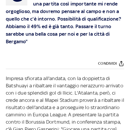
una partita così importante mi rende
orgoglioso, ma dovremo pensare al campo e non a
quello che c'è intorno. Possibilità di qualificazione?
Abbiamo il 49% ed è già tanto. Passare il turno
sarebbe una bella cosa per noi e per la città di
Bergamo"
CONDIVIDI
Impresa sfiorata all'andata, con la doppietta di
Batshuayi a ribaltare il vantaggio nerazzurro arrivato
con i due splendidi gol di Ilicic. L'Atalanta, però, ci
crede ancora e al Mapei Stadium proverà a ribaltare il
risultato dell'andata e a proseguire lo straordinario
cammino in Europa League. A presentare la partita
contro il Borussia Dortmund, in conferenza stampa,
c'è Gian Piero Gasperini: "Giocare una partita così