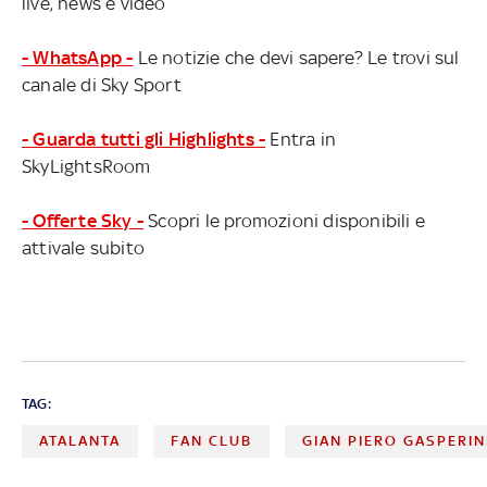
live, news e video
- WhatsApp -
Le notizie che devi sapere? Le trovi sul
canale di Sky Sport
- Guarda tutti gli Highlights -
Entra in
SkyLightsRoom
- Offerte Sky -
Scopri le promozioni disponibili e
attivale subito
TAG:
ATALANTA
FAN CLUB
GIAN PIERO GASPERIN