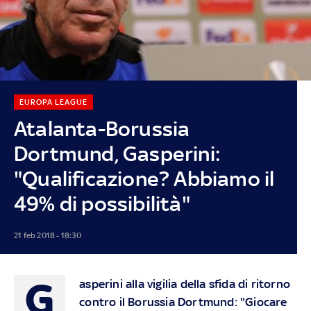
EUROPA LEAGUE
Atalanta-Borussia
Dortmund, Gasperini:
"Qualificazione? Abbiamo il
49% di possibilità"
21 feb 2018 - 18:30
G
asperini alla vigilia della sfida di ritorno
contro il Borussia Dortmund: "Giocare