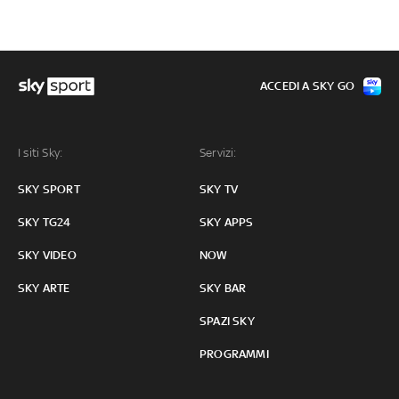
ACCEDI A SKY GO
I siti Sky:
Servizi:
SKY SPORT
SKY TV
SKY TG24
SKY APPS
SKY VIDEO
NOW
SKY ARTE
SKY BAR
SPAZI SKY
PROGRAMMI