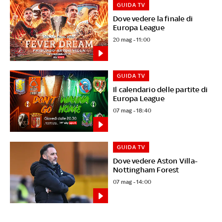
GUIDA TV
Dove vedere la finale di
Europa League
20 mag - 11:00
GUIDA TV
Il calendario delle partite di
Europa League
07 mag - 18:40
GUIDA TV
Dove vedere Aston Villa-
Nottingham Forest
07 mag - 14:00