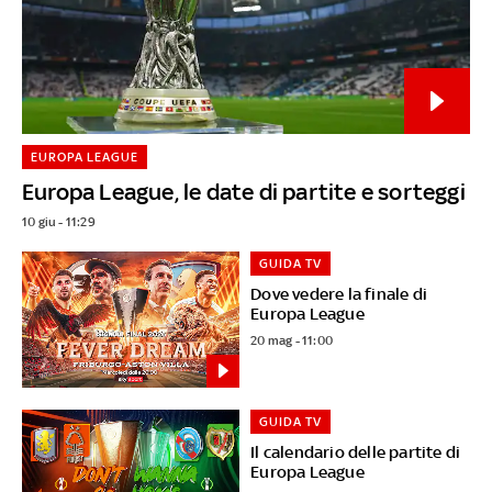
EUROPA LEAGUE
Europa League, le date di partite e sorteggi
10 giu - 11:29
GUIDA TV
Dove vedere la finale di
Europa League
20 mag - 11:00
GUIDA TV
Il calendario delle partite di
Europa League