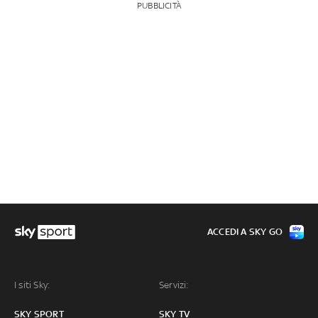
PUBBLICITÀ
ACCEDI A SKY GO
I siti Sky:
Servizi:
SKY SPORT
SKY TV