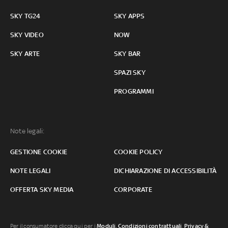
SKY TG24
SKY APPS
SKY VIDEO
NOW
SKY ARTE
SKY BAR
SPAZI SKY
PROGRAMMI
Note legali:
GESTIONE COOKIE
COOKIE POLICY
NOTE LEGALI
DICHIARAZIONE DI ACCESSIBILITÀ
OFFERTA SKY MEDIA
CORPORATE
Per il consumatore clicca qui per i
Moduli, Condizioni contrattuali
,
Privacy &