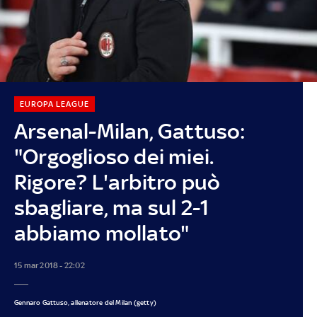
EUROPA LEAGUE
Arsenal-Milan, Gattuso:
"Orgoglioso dei miei.
Rigore? L'arbitro può
sbagliare, ma sul 2-1
abbiamo mollato"
15 mar 2018 - 22:02
Gennaro Gattuso, allenatore del Milan (getty)