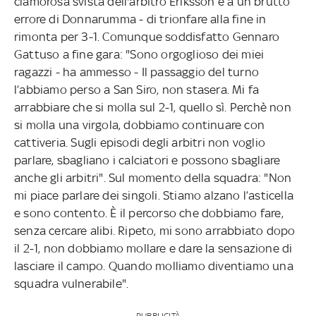
clamorosa svista dell'arbitro Eriksson e a un brutto
errore di Donnarumma - di trionfare alla fine in
rimonta per 3-1. Comunque soddisfatto Gennaro
Gattuso a fine gara: "Sono orgoglioso dei miei
ragazzi - ha ammesso - Il passaggio del turno
l’abbiamo perso a San Siro, non stasera. Mi fa
arrabbiare che si molla sul 2-1, quello sì. Perchè non
si molla una virgola, dobbiamo continuare con
cattiveria. Sugli episodi degli arbitri non voglio
parlare, sbagliano i calciatori e possono sbagliare
anche gli arbitri". Sul momento della squadra: "Non
mi piace parlare dei singoli. Stiamo alzano l’asticella
e sono contento. È il percorso che dobbiamo fare,
senza cercare alibi. Ripeto, mi sono arrabbiato dopo
il 2-1, non dobbiamo mollare e dare la sensazione di
lasciare il campo. Quando molliamo diventiamo una
squadra vulnerabile".
PUBBLICITÀ