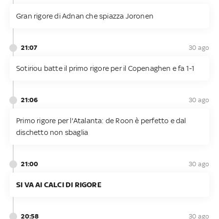
Gran rigore di Adnan che spiazza Joronen
21:07
30 ago
Sotiriou batte il primo rigore per il Copenaghen e fa 1-1
21:06
30 ago
Primo rigore per l'Atalanta: de Roon è perfetto e dal
dischetto non sbaglia
21:00
30 ago
SI VA AI CALCI DI RIGORE
20:58
30 ago