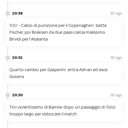
20:38
30 ago
100' - Calcio di punizione per il Copenaghen: batte
Fischer, poi Boilesen da due passi calcia malissimo.
Brividi per l'Atalanta
20:32
30 ago
Quarto cambio per Gasperini: entra Adnan ed esce
Gosens
20:30
30 ago
Tiro violentissimo di Barrow dopo un passaggio di Toloi:
troppo largo per sbloccare il match