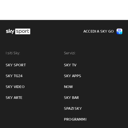
ACCEDI A SKY GO
I siti Sky:
Servizi:
SKY SPORT
SKY TV
SKY TG24
SKY APPS
SKY VIDEO
NOW
SKY ARTE
SKY BAR
SPAZI SKY
PROGRAMMI