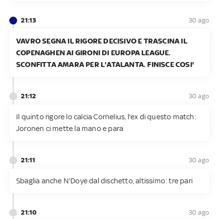
21:13
30 ago
VAVRO SEGNA IL RIGORE DECISIVO E TRASCINA IL
COPENAGHEN AI GIRONI DI EUROPA LEAGUE.
SCONFITTA AMARA PER L'ATALANTA. FINISCE COSI'
21:12
30 ago
Il quinto rigore lo calcia Cornelius, l'ex di questo match:
Joronen ci mette la mano e para
21:11
30 ago
Sbaglia anche N'Doye dal dischetto, altissimo: tre pari
21:10
30 ago