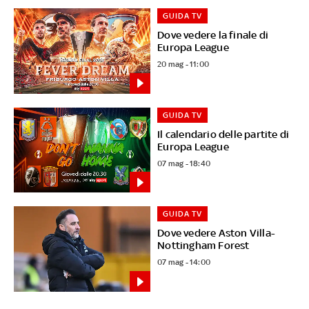
GUIDA TV
Dove vedere la finale di
Europa League
20 mag - 11:00
GUIDA TV
Il calendario delle partite di
Europa League
07 mag - 18:40
GUIDA TV
Dove vedere Aston Villa-
Nottingham Forest
07 mag - 14:00