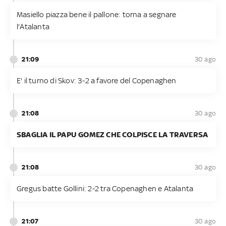
Masiello piazza bene il pallone: torna a segnare
l'Atalanta
21:09
30 ago
E' il turno di Skov: 3-2 a favore del Copenaghen
21:08
30 ago
SBAGLIA IL PAPU GOMEZ CHE COLPISCE LA TRAVERSA
21:08
30 ago
Gregus batte Gollini: 2-2 tra Copenaghen e Atalanta
21:07
30 ago