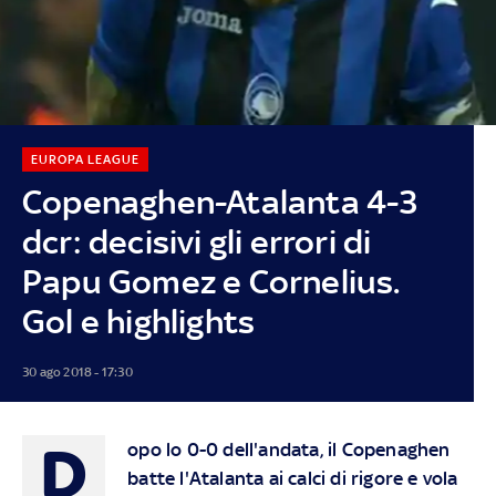
EUROPA LEAGUE
Copenaghen-Atalanta 4-3
dcr: decisivi gli errori di
Papu Gomez e Cornelius.
Gol e highlights
30 ago 2018 - 17:30
D
opo lo 0-0 dell'andata, il Copenaghen
batte l'Atalanta ai calci di rigore e vola