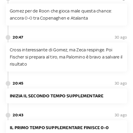
Gomez per de Roon che gioca male questa chance:
ancora 0-0 tra Copenaghen e Atalanta
20:47
30 ago
Cross interessante di Gomez, ma Zeca respinge. Poi
Fischer si prepara al tiro, ma Palomino è bravo a salvare il
risultato
20:45
30 ago
INIZIA IL SECONDO TEMPO SUPPLEMENTARE
20:43
30 ago
IL PRIMO TEMPO SUPPLEMENTARE FINISCE 0-0