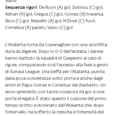
Vavro
Sequenza rigori
: De Roon (A) gol, Sotiriou (C) gol,
Adnan (A) gol, Gregus (C) gol, Gomez (A) traversa,
Skov (C) gol, Masiello (A) gol, N'Doye (C) fuori,
Cornelius (A) parato, Vavro (C) gol
L'Atalanta torna da Copenaghen con una sconfitta
dura da digerire. Dopo lo 0-0 dell'andata, i danesi
hanno battuto la squadra di Gasperini ai calci di
rigore, conquistando così l'accesso alla fase a gironi
di Europa League. Una beffa per l'Atalanta, punita
dalla poca concretezza sotto porta e anche dagli
errori di Papu Gomez e Cornelius dal dischetto. Un
avvio splendido, con tante occasioni da gol, e una
porta stregata. È stato questo il copione del primo
tempo scritto e dominato dall'Atalanta che, dopo
l'intervallo, ha sofferto la crescita e l'intensità del