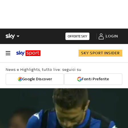
LOGIN
OFFERTE SKY
SKY SPORT INSIDER
News e Highlights, tutto live: seguici su
Google Discover
Fonti Preferite