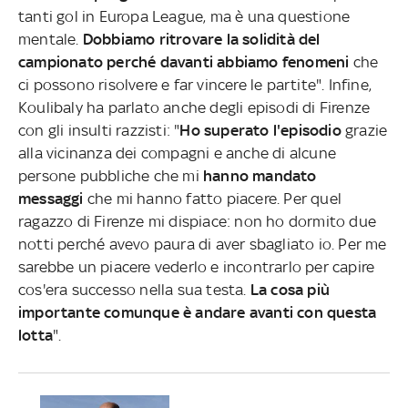
tanti gol in Europa League, ma è una questione
mentale.
Dobbiamo ritrovare la solidità del
campionato perché davanti abbiamo fenomeni
che
ci possono risolvere e far vincere le partite". Infine,
Koulibaly ha parlato anche degli episodi di Firenze
con gli insulti razzisti: "
Ho superato l'episodio
grazie
alla vicinanza dei compagni e anche di alcune
persone pubbliche che mi
hanno mandato
messaggi
che mi hanno fatto piacere. Per quel
ragazzo di Firenze mi dispiace: non ho dormito due
notti perché avevo paura di aver sbagliato io. Per me
sarebbe un piacere vederlo e incontrarlo per capire
cos'era successo nella sua testa.
La cosa più
importante comunque è andare avanti con questa
lotta
".