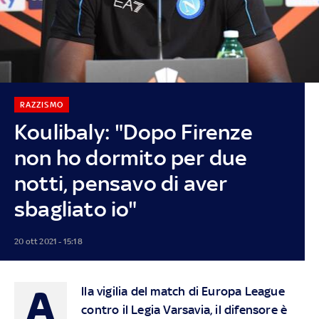
RAZZISMO
Koulibaly: "Dopo Firenze
non ho dormito per due
notti, pensavo di aver
sbagliato io"
20 ott 2021 - 15:18
A
lla vigilia del match di Europa League
contro il Legia Varsavia, il difensore è