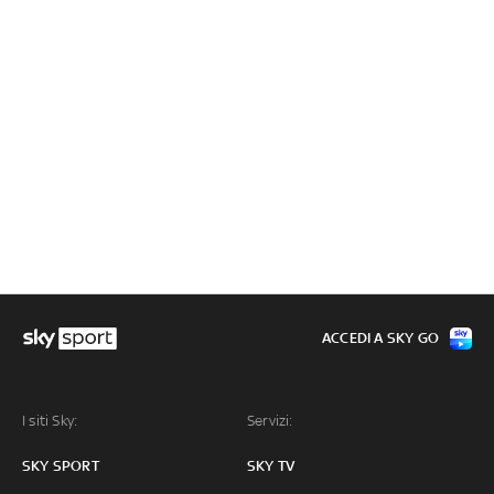
ACCEDI A SKY GO
I siti Sky:
Servizi:
SKY SPORT
SKY TV