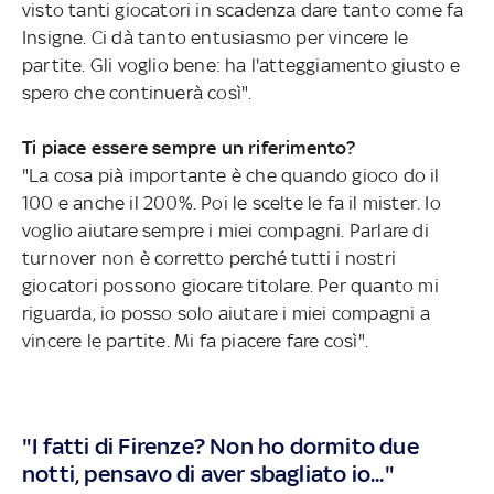
visto tanti giocatori in scadenza dare tanto come fa
Insigne. Ci dà tanto entusiasmo per vincere le
partite. Gli voglio bene: ha l'atteggiamento giusto e
spero che continuerà così".
Ti piace essere sempre un riferimento?
"La cosa pià importante è che quando gioco do il
100 e anche il 200%. Poi le scelte le fa il mister. Io
voglio aiutare sempre i miei compagni. Parlare di
turnover non è corretto perché tutti i nostri
giocatori possono giocare titolare. Per quanto mi
riguarda, io posso solo aiutare i miei compagni a
vincere le partite. Mi fa piacere fare così".
"I fatti di Firenze? Non ho dormito due
notti, pensavo di aver sbagliato io..."