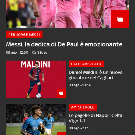
PER JORGE MESSI
Messi, la dedica di De Paul è emozionante
09 ago - 12:30
9 foto
CALCIOMERCATO
Daniel Maldini è un nuovo
giocatore del Cagliari
09 ago - 10:14
AMICHEVOLE
Le pagelle di Napoli-Celta
Vigo 1-1
08 ago - 23:15