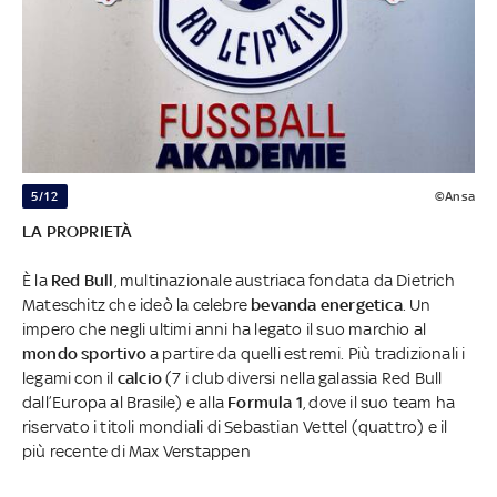
5/12
©Ansa
LA PROPRIETÀ
È la
Red Bull
, multinazionale austriaca fondata da Dietrich
Mateschitz che ideò la celebre
bevanda energetica
. Un
impero che negli ultimi anni ha legato il suo marchio al
mondo sportivo
a partire da quelli estremi. Più tradizionali i
legami con il
calcio
(7 i club diversi nella galassia Red Bull
dall’Europa al Brasile) e alla
Formula 1
, dove il suo team ha
riservato i titoli mondiali di Sebastian Vettel (quattro) e il
più recente di Max Verstappen