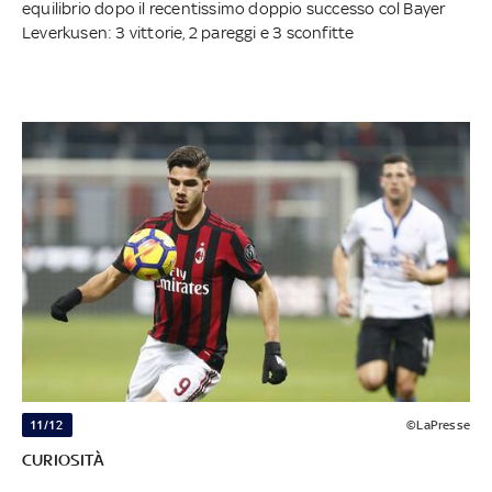
equilibrio dopo il recentissimo doppio successo col Bayer
Leverkusen: 3 vittorie, 2 pareggi e 3 sconfitte
11/12
©LaPresse
CURIOSITÀ