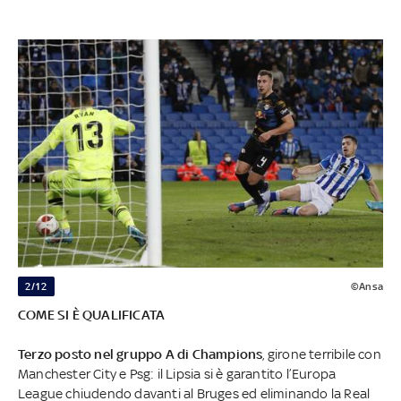
2/12
©Ansa
COME SI È QUALIFICATA
Terzo posto nel gruppo A di Champions
, girone terribile con
Manchester City e Psg: il Lipsia si è garantito l’Europa
League chiudendo davanti al Bruges ed eliminando la Real