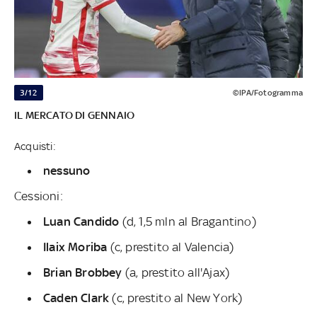
3/12
©IPA/Fotogramma
IL MERCATO DI GENNAIO
Acquisti:
nessuno
Cessioni:
Luan Candido
(d, 1,5 mln al Bragantino)
Ilaix Moriba
(c, prestito al Valencia)
Brian Brobbey
(a, prestito all'Ajax)
Caden Clark
(c, prestito al New York)