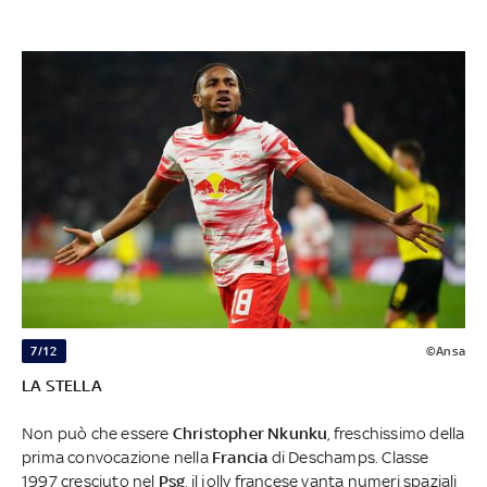
7/12
©Ansa
LA STELLA
Non può che essere
Christopher Nkunku
, freschissimo della
prima convocazione nella
Francia
di Deschamps. Classe
1997 cresciuto nel
Psg
, il jolly francese vanta numeri spaziali