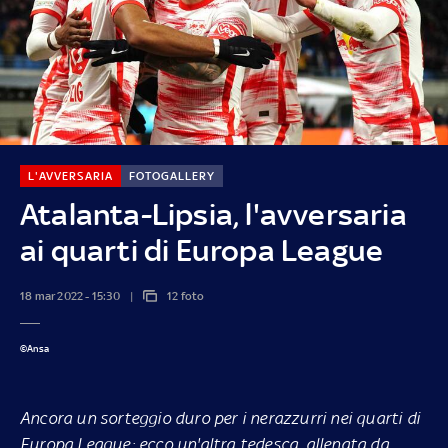
L'AVVERSARIA
FOTOGALLERY
Atalanta-Lipsia, l'avversaria
ai quarti di Europa League
18 mar 2022 - 15:30
12 foto
©Ansa
Ancora un sorteggio duro per i nerazzurri nei quarti di
Europa League: ecco un'altra tedesca, allenata da