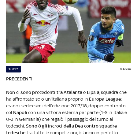
10/12
©Ansa
PRECEDENTI
Non ci sono precedenti tra Atalanta e Lipsia
, squadra che
ha affrontato solo un'italiana proprio in
Europa League
:
erano i sedicesimi dell’edizione 2017/18, doppio confronto
col
Napoli
con una vittoria esterna per parte (1-3 in Italia e
0-2 in Germania) che regalò il passaggio del turno ai
tedeschi.
Sono 8 gli incroci della Dea contro squadre
tedesche
tra tutte le competizioni, bilancio in perfetto