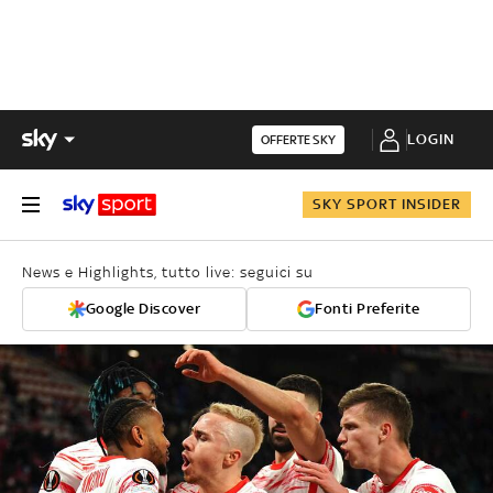
LOGIN
OFFERTE SKY
SKY SPORT INSIDER
News e Highlights, tutto live: seguici su
Google Discover
Fonti Preferite