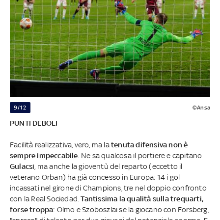
9/12
©Ansa
PUNTI DEBOLI
Facilità realizzativa, vero, ma la
tenuta difensiva non è
sempre impeccabile
. Ne sa qualcosa il portiere e capitano
Gulacsi
, ma anche la gioventù del reparto (eccetto il
veterano Orban) ha già concesso in Europa: 14 i gol
incassati nel girone di Champions, tre nel doppio confronto
con la Real Sociedad.
Tantissima la qualità sulla trequarti,
forse troppa
: Olmo e Szoboszlai se la giocano con Forsberg,