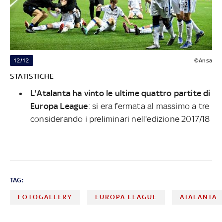
12/12
©Ansa
STATISTICHE
L'Atalanta ha vinto le ultime quattro partite di
Europa League
: si era fermata al massimo a tre
considerando i preliminari nell'edizione 2017/18
TAG:
FOTOGALLERY
EUROPA LEAGUE
ATALANTA