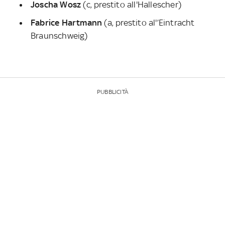
Joscha Wosz
(c, prestito all'Hallescher)
Fabrice Hartmann
(a, prestito al'’Eintracht
Braunschweig)
PUBBLICITÀ