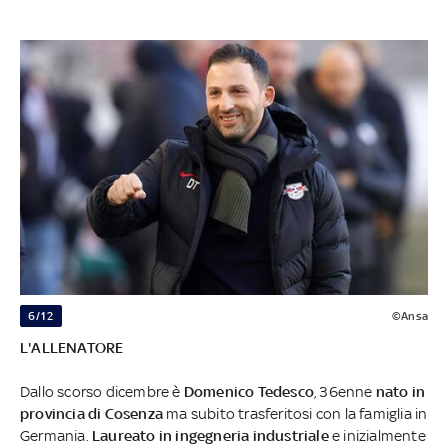
6/12
©Ansa
L'ALLENATORE
Dallo scorso dicembre è
Domenico Tedesco
, 36enne
nato in
provincia di Cosenza
ma subito trasferitosi con la famiglia in
Germania.
Laureato in ingegneria industriale
e inizialmente