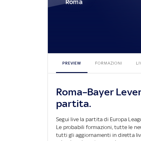
Roma
PREVIEW
FORMAZIONI
LI
Roma–Bayer Lever
partita.
Segui live la partita di Europa Lea
Le probabili formazioni, tutte le n
tutti gli aggiornamenti in diretta li