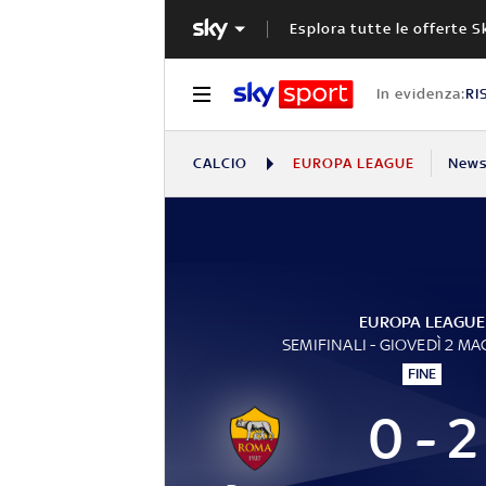
Esplora tutte le offerte S
In evidenza:
RI
CALCIO
EUROPA LEAGUE
New
EUROPA LEAGUE
SEMIFINALI - GIOVEDÌ 2 M
FINE
0 - 2