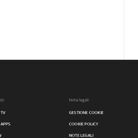
izi:
Note legali:
 TV
GESTIONE COOKIE
 APPS
COOKIE POLICY
W
NOTE LEGALI