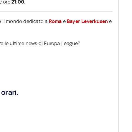
e ore
21:00
.
re il mondo dedicato a
Roma
e
Bayer Leverkusen
e
ere le ultime news di Europa League?
orari.