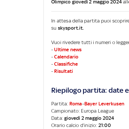
Olimpico giovedì 2 maggio 2024
all
In attesa della partita puoi scopri
su
skysport.it.
Vuoi rivedere tutti i numeri o legg
-
Ultime news
-
Calendario
-
Classifiche
-
Risultati
Riepilogo partita: date e 
Partita:
Roma
–
Bayer Leverkusen
Campionato: Europa League
Data:
giovedì 2 maggio 2024
Orario calcio d’inizio:
21:00