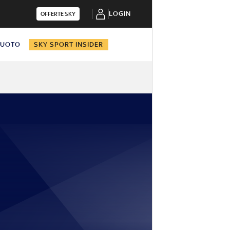
LOGIN
OFFERTE SKY
NUOTO
SKY SPORT INSIDER