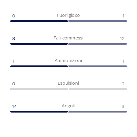
Fuori gioco
0
1
Falli commessi
8
12
Ammonizioni
1
1
Espulsioni
0
0
Angoli
14
3