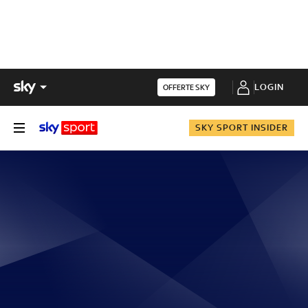
LOGIN
OFFERTE SKY
SKY SPORT INSIDER