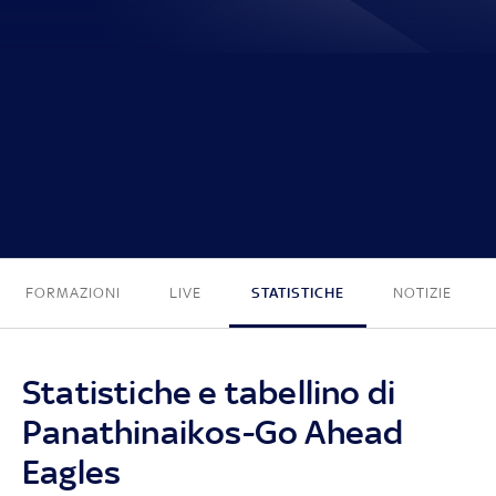
1 - 2
FORMAZIONI
LIVE
STATISTICHE
NOTIZIE
Statistiche e tabellino di
Panathinaikos-Go Ahead
Eagles