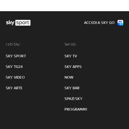
ACCEDI A SKY GO
I siti Sky:
Servizi:
SKY SPORT
SKY TV
SKY TG24
SKY APPS
SKY VIDEO
NOW
SKY ARTE
SKY BAR
SPAZI SKY
PROGRAMMI