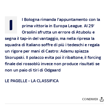
I
l Bologna rimanda l'appuntamento con la
prima vittoria in Europa League. Al 29'
Orsolini sfrutta un errore di Atubolu e
segna il tap-in del vantaggio, ma nella ripresa la
squadra di Italiano soffre di più i tedeschi e regala
un rigore per mani di Castro: Adamu spiazza
Skorupski. Il polacco evita poi il ribaltone, il forcing
finale dei rossoblù invece non produce risultati se
non un paio di tiri di Odgaard
LE PAGELLE
-
LA CLASSIFICA
CONDIVIDI