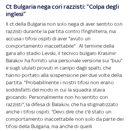
Ct Bulgaria nega cori razzisti: “Colpa degli
inglesi”
Il ct della Bulgaria non solo nega di aver sentito cori
razzisti durante la partita contro l'Inghilterra, ma
accusa i tifosi ospiti di aver "avuto un
comportamento inaccettabile". Al termine della
gara allo stadio Levski, il tecnico bulgaro Krasimir
Balakov ha fornito una personale versione sui “buu”
e sugli ululati piovuti in campo dagli spalti, che
hanno portato alla sospensione per due volte della
partita. "Probabilmente i nostri tifosi non erano
soddisfatti del modo in cui la squadra stava
giocando. Personalmente non ho sentito cori
razzisti", la difesa di Balakov, che ha stigmatizzato
anche i tifosi ospiti. "Devo dire che c'è stato un
comportamento inaccettabile non solo da parte dei
tifosi della Bulgaria, ma anche di quelli