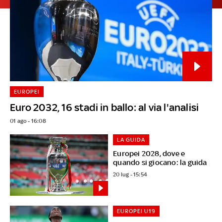
EUROPEI
Euro 2032, 16 stadi in ballo: al via l'analisi
01 ago - 16:08
LA GUIDA
Europei 2028, dove e
quando si giocano: la guida
20 lug - 15:54
EUROPEI U19