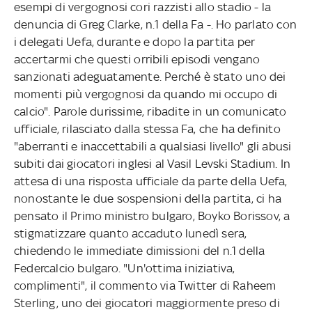
esempi di vergognosi cori razzisti allo stadio - la
denuncia di Greg Clarke, n.1 della Fa -. Ho parlato con
i delegati Uefa, durante e dopo la partita per
accertarmi che questi orribili episodi vengano
sanzionati adeguatamente. Perché è stato uno dei
momenti più vergognosi da quando mi occupo di
calcio". Parole durissime, ribadite in un comunicato
ufficiale, rilasciato dalla stessa Fa, che ha definito
"aberranti e inaccettabili a qualsiasi livello" gli abusi
subiti dai giocatori inglesi al Vasil Levski Stadium. In
attesa di una risposta ufficiale da parte della Uefa,
nonostante le due sospensioni della partita, ci ha
pensato il Primo ministro bulgaro, Boyko Borissov, a
stigmatizzare quanto accaduto lunedì sera,
chiedendo le immediate dimissioni del n.1 della
Federcalcio bulgaro. "Un'ottima iniziativa,
complimenti", il commento via Twitter di Raheem
Sterling, uno dei giocatori maggiormente preso di