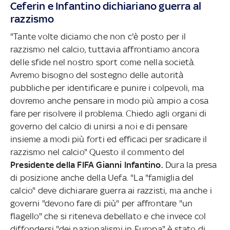
Ceferin e Infantino dichiariano guerra al
razzismo
"Tante volte diciamo che non c'è posto per il
razzismo nel calcio, tuttavia affrontiamo ancora
delle sfide nel nostro sport come nella società.
Avremo bisogno del sostegno delle autorità
pubbliche per identificare e punire i colpevoli, ma
dovremo anche pensare in modo più ampio a cosa
fare per risolvere il problema. Chiedo agli organi di
governo del calcio di unirsi a noi e di pensare
insieme a modi più forti ed efficaci per sradicare il
razzismo nel calcio" Questo il commento del
Presidente della FIFA Gianni Infantino.
Dura la presa
di posizione anche della Uefa. "La "famiglia del
calcio" deve dichiarare guerra ai razzisti, ma anche i
governi "devono fare di più" per affrontare "un
flagello" che si riteneva debellato e che invece col
diffondersi "dei nazionalismi in Europa" è stato di