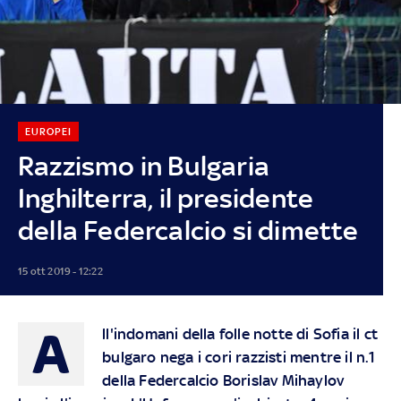
EUROPEI
Razzismo in Bulgaria
Inghilterra, il presidente
della Federcalcio si dimette
15 ott 2019 - 12:22
A
ll'indomani della folle notte di Sofia il ct
bulgaro nega i cori razzisti mentre il n.1
della Federcalcio Borislav Mihaylov