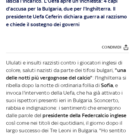
lascia l'incarico. L'Uefa apre un'inchiesta: 4 capi
d'accusa per la Bulgaria, due per l'Inghilterra. Il
presidente Uefa Ceferin dichiara guerra al razzismo
e chiede il sostegno dei governi
CONDIVIDI
Ululati e insulti razzisti contro i giocatori inglesi di
colore, saluti nazisti da parte dei tifosi bulgari,
"una
delle notti più vergognose del calcio"
: l'Inghilterra si
ribella dopo la notte di ordinaria follia di
Sofia
, e
invoca l'intervento della Uefa, che ha già attivato i
suoi ispettori presenti ieri in Bulgaria. Sconcerto,
rabbia e indignazione: i sentimenti che emergono
dalle parole del
presidente della Federcalcio inglese
così come nei titoli dei quotidiani, il giorno dopo il
largo successo dei Tre Leoni in Bulgaria. "Ho sentito