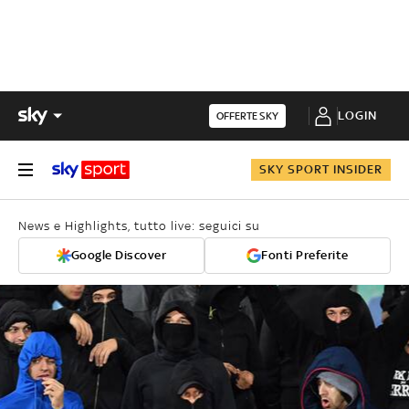
LOGIN
OFFERTE SKY
SKY SPORT INSIDER
News e Highlights, tutto live: seguici su
Google Discover
Fonti Preferite