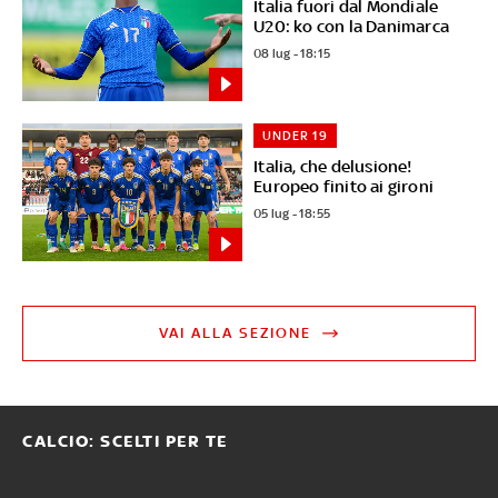
Italia fuori dal Mondiale
U20: ko con la Danimarca
08 lug - 18:15
UNDER 19
Italia, che delusione!
Europeo finito ai gironi
05 lug - 18:55
VAI ALLA SEZIONE
CALCIO: SCELTI PER TE