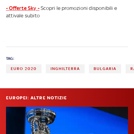
- Offerte Sky -
Scopri le promozioni disponibili e
attivale subito
TAG:
EURO 2020
INGHILTERRA
BULGARIA
R
EUROPEI: ALTRE NOTIZIE