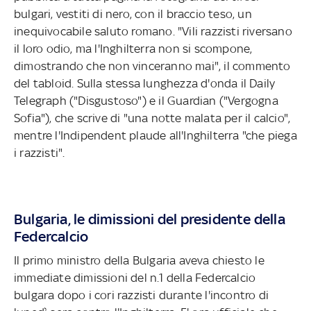
bulgari, vestiti di nero, con il braccio teso, un
inequivocabile saluto romano. "Vili razzisti riversano
il loro odio, ma l'Inghilterra non si scompone,
dimostrando che non vinceranno mai", il commento
del tabloid. Sulla stessa lunghezza d'onda il Daily
Telegraph ("Disgustoso") e il Guardian ("Vergogna
Sofia"), che scrive di "una notte malata per il calcio",
mentre l'Indipendent plaude all'Inghilterra "che piega
i razzisti".
Bulgaria, le dimissioni del presidente della
Federcalcio
Il primo ministro della Bulgaria aveva chiesto le
immediate dimissioni del n.1 della Federcalcio
bulgara dopo i cori razzisti durante l'incontro di