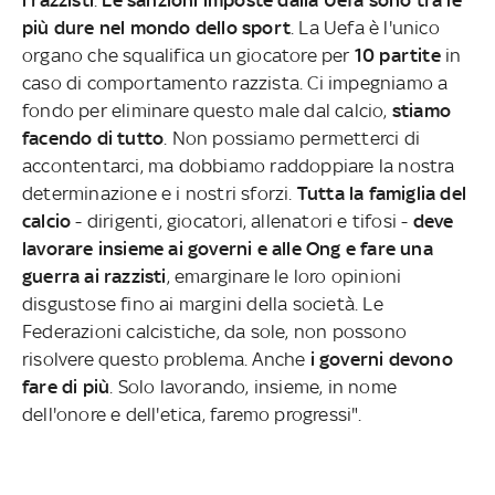
più dure nel mondo dello sport
. La Uefa è l'unico
organo che squalifica un giocatore per
10 partite
in
caso di comportamento razzista. Ci impegniamo a
fondo per eliminare questo male dal calcio,
stiamo
facendo di tutto
. Non possiamo permetterci di
accontentarci, ma dobbiamo raddoppiare la nostra
determinazione e i nostri sforzi.
Tutta la famiglia del
calcio
- dirigenti, giocatori, allenatori e tifosi -
deve
lavorare insieme ai governi e alle Ong e fare una
guerra ai razzisti
, emarginare le loro opinioni
disgustose fino ai margini della società. Le
Federazioni calcistiche, da sole, non possono
risolvere questo problema. Anche
i governi devono
fare di più
. Solo lavorando, insieme, in nome
dell'onore e dell'etica, faremo progressi".