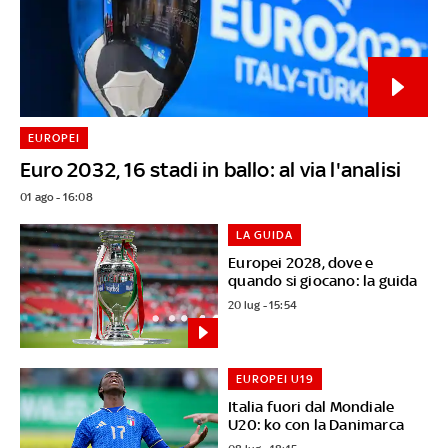
EUROPEI
Euro 2032, 16 stadi in ballo: al via l'analisi
01 ago - 16:08
LA GUIDA
Europei 2028, dove e
quando si giocano: la guida
20 lug - 15:54
EUROPEI U19
Italia fuori dal Mondiale
U20: ko con la Danimarca