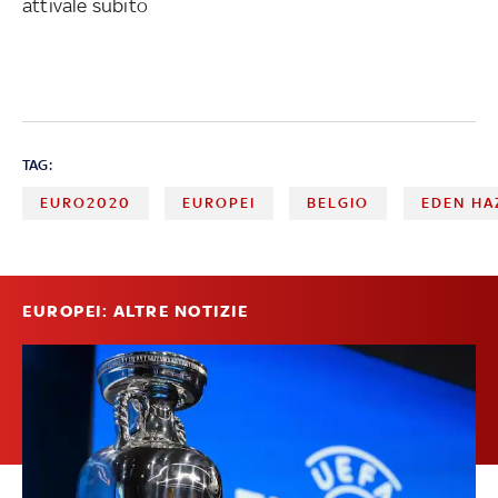
attivale subito
TAG:
EURO2020
EUROPEI
BELGIO
EDEN HA
EUROPEI: ALTRE NOTIZIE