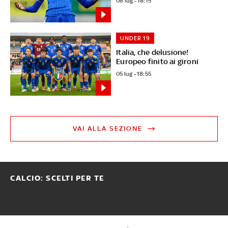
08 lug - 18:15
UNDER 19
Italia, che delusione!
Europeo finito ai gironi
05 lug - 18:55
VAI ALLA SEZIONE
CALCIO: SCELTI PER TE