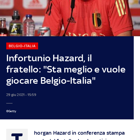
BELGIO-ITALIA
Infortunio Hazard, il
fratello: "Sta meglio e vuole
giocare Belgio-Italia"
29 giu 2021 - 15:59
©Getty
T
horgan Hazard in conferenza stampa