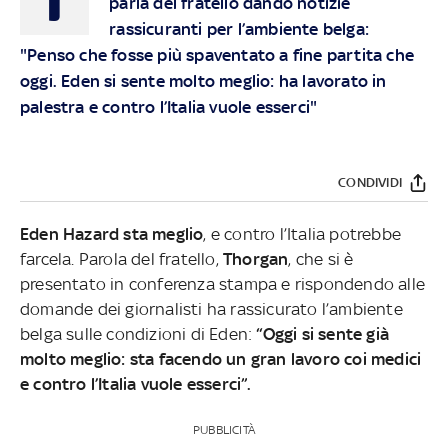
parla del fratello dando notizie
rassicuranti per l’ambiente belga:
"Penso che fosse più spaventato a fine partita che
oggi. Eden si sente molto meglio: ha lavorato in
palestra e contro l’Italia vuole esserci"
CONDIVIDI
Eden Hazard sta meglio
, e contro l’Italia potrebbe
farcela. Parola del fratello,
Thorgan
, che si è
presentato in conferenza stampa e rispondendo alle
domande dei giornalisti ha rassicurato l’ambiente
belga sulle condizioni di Eden:
“Oggi si sente già
molto meglio: sta facendo un gran lavoro coi medici
e contro l’Italia vuole esserci”.
PUBBLICITÀ