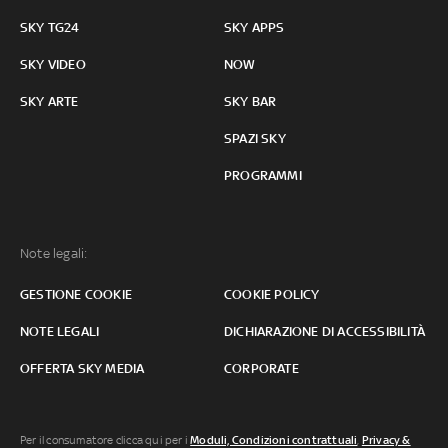
SKY TG24
SKY APPS
SKY VIDEO
NOW
SKY ARTE
SKY BAR
SPAZI SKY
PROGRAMMI
Note legali:
GESTIONE COOKIE
COOKIE POLICY
NOTE LEGALI
DICHIARAZIONE DI ACCESSIBILITÀ
OFFERTA SKY MEDIA
CORPORATE
Per il consumatore clicca qui per i
Moduli, Condizioni contrattuali
,
Privacy &