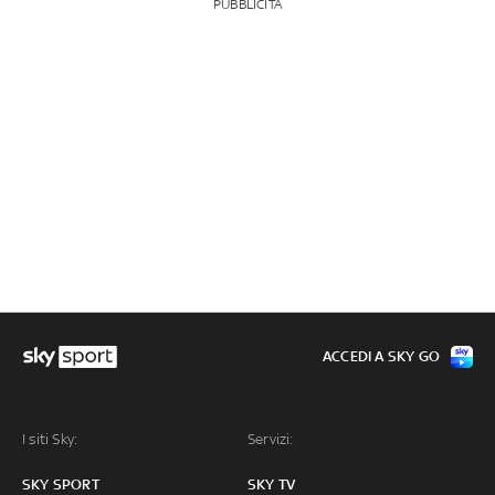
PUBBLICITÀ
ACCEDI A SKY GO
I siti Sky:
Servizi:
SKY SPORT
SKY TV