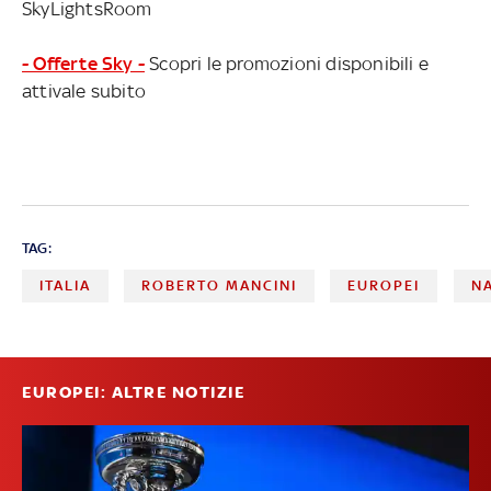
SkyLightsRoom
- Offerte Sky -
Scopri le promozioni disponibili e
attivale subito
TAG:
ITALIA
ROBERTO MANCINI
EUROPEI
N
EUROPEI: ALTRE NOTIZIE