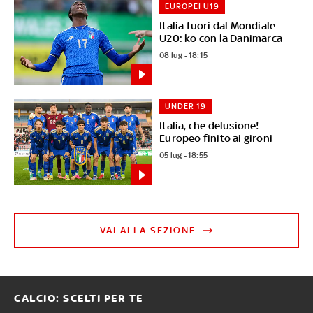
EUROPEI U19
Italia fuori dal Mondiale
U20: ko con la Danimarca
08 lug - 18:15
UNDER 19
Italia, che delusione!
Europeo finito ai gironi
05 lug - 18:55
VAI ALLA SEZIONE
CALCIO: SCELTI PER TE