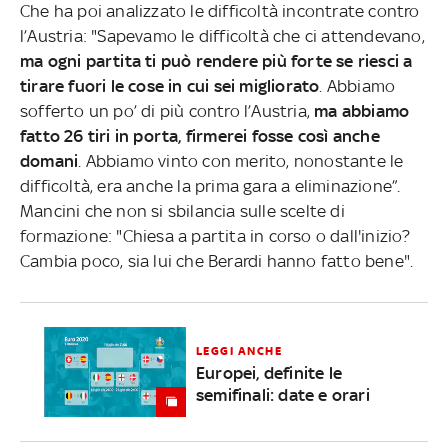
Che ha poi analizzato le difficoltà incontrate contro
l’Austria: "Sapevamo le difficoltà che ci attendevano,
ma ogni partita ti può rendere più forte se riesci a
tirare fuori le cose in cui sei migliorato
. Abbiamo
sofferto un po’ di più contro l’Austria,
ma abbiamo
fatto 26 tiri in porta, firmerei fosse così anche
domani
. Abbiamo vinto con merito, nonostante le
difficoltà, era anche la prima gara a eliminazione”.
Mancini che non si sbilancia sulle scelte di
formazione: "Chiesa a partita in corso o dall'inizio?
Cambia poco, sia lui che Berardi hanno fatto bene".
LEGGI ANCHE
Europei, definite le
semifinali: date e orari