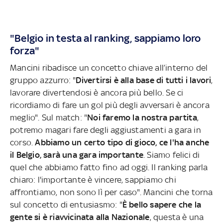
"Belgio in testa al ranking, sappiamo loro
forza"
Mancini ribadisce un concetto chiave all’interno del
gruppo azzurro: "
Divertirsi è alla base di tutti i lavori
,
lavorare divertendosi è ancora più bello. Se ci
ricordiamo di fare un gol più degli avversari è ancora
meglio". Sul match: "
Noi faremo la nostra partita
,
potremo magari fare degli aggiustamenti a gara in
corso.
Abbiamo un certo tipo di gioco, ce l'ha anche
il Belgio, sarà una gara importante
. Siamo felici di
quel che abbiamo fatto fino ad oggi. Il ranking parla
chiaro: l'importante è vincere, sappiamo chi
affrontiamo, non sono lì per caso". Mancini che torna
sul concetto di entusiasmo: "
È bello sapere che la
gente si è riavvicinata alla Nazionale
, questa è una