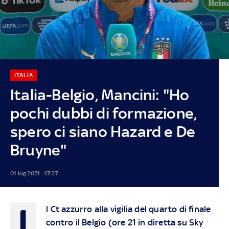
ITALIA
Italia-Belgio, Mancini: "Ho
pochi dubbi di formazione,
spero ci siano Hazard e De
Bruyne"
01 lug 2021 - 17:27
I
l Ct azzurro alla vigilia del quarto di finale
contro il Belgio (ore 21 in diretta su Sky