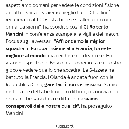
aspettiamo domani per vedere le condizioni fisiche
di tutti. Domani staremo meglio tutti. Chiellini è
recuperato al 100%, sta bene e si allena con noi
ormai da giorni", ha esordito così il
Ct Roberto
Mancini
in conferenza stampa alla vigilia del match.
Focus sugli avversari: "
Affrontiamo la miglior
squadra in Europa insieme alla Francia, forse le
migliore al mondo
, ma cercheremo di vincere. Ho
grande rispetto del Belgio ma dovremo fare il nostro
gioco e vedere quello che accadrà. La Svizzera ha
battuto la Francia, l'Olanda è andata fuori con la
Repubblica Ceca,
gare facili non ce ne sono
. Siamo
nella parte del tabellone più difficile, ora iniziamo da
domani che sarà dura e difficile ma
siamo
consapevoli delle nostre qualità
", ha proseguito
Mancini.
PUBBLICITÀ