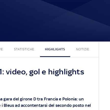
1 - 1
VE
STATISTICHE
HIGHLIGHTS
NOTIZIE
: video, gol e highlights
ma gara del girone D tra Francia e Polonia: un
 i Bleus ad accontentarsi del secondo posto nel