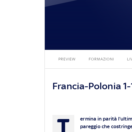
PREVIEW
FORMAZIONI
LI
Francia-Polonia 1-1
T
ermina in parità l'ulti
pareggio che costringe