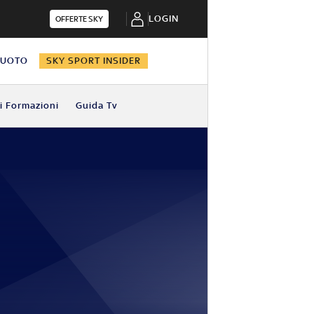
LOGIN
OFFERTE SKY
NUOTO
SKY SPORT INSIDER
i Formazioni
Guida Tv