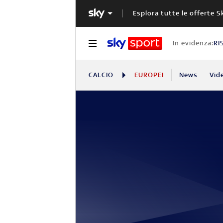
Esplora tutte le offerte S
In evidenza:
RI
CALCIO
EUROPEI
News
Vid