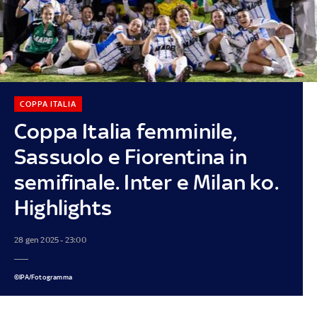
COPPA ITALIA
Coppa Italia femminile,
Sassuolo e Fiorentina in
semifinale. Inter e Milan ko.
Highlights
28 gen 2025 - 23:00
©IPA/Fotogramma