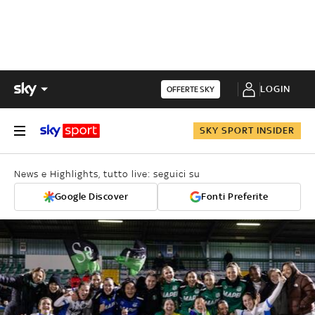
LOGIN
OFFERTE SKY
SKY SPORT INSIDER
News e Highlights, tutto live: seguici su
Google Discover
Fonti Preferite