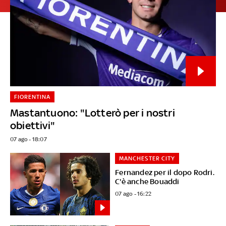
FIORENTINA
Mastantuono: "Lotterò per i nostri
obiettivi"
07 ago - 18:07
MANCHESTER CITY
Fernandez per il dopo Rodri.
C'è anche Bouaddi
07 ago - 16:22