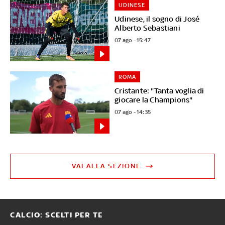
UDINESE
Udinese, il sogno di José
Alberto Sebastiani
07 ago - 15:47
ROMA
Cristante: "Tanta voglia di
giocare la Champions"
07 ago - 14:35
VAI ALLA SEZIONE
CALCIO: SCELTI PER TE