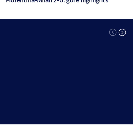
Fiorentina-Milan 2-0: gol e highlights