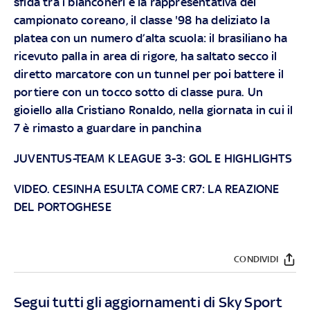
sfida tra i bianconeri e la rappresentativa del
campionato coreano, il classe '98 ha deliziato la
platea con un numero d’alta scuola: il brasiliano ha
ricevuto palla in area di rigore, ha saltato secco il
diretto marcatore con un tunnel per poi battere il
portiere con un tocco sotto di classe pura. Un
gioiello alla Cristiano Ronaldo, nella giornata in cui il
7 è rimasto a guardare in panchina
JUVENTUS-TEAM K LEAGUE 3-3: GOL E HIGHLIGHTS
VIDEO. CESINHA ESULTA COME CR7: LA REAZIONE
DEL PORTOGHESE
CONDIVIDI
Segui tutti gli aggiornamenti di Sky Sport