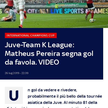
INTERNATIONAL CHAMPIONS CUP
Juve-Team K League:
Matheus Pereira segna gol
da favola. VIDEO
26 lug 2019 - 22:39
U
n gol da vedere e rivedere,
probabilmente il più bello della tournée
asiatica della Juve. Al minuto 81 della