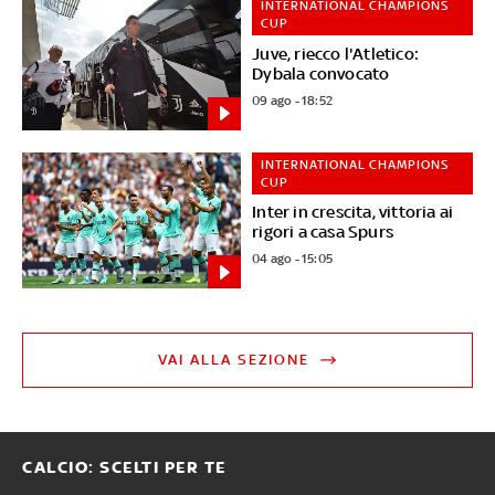
INTERNATIONAL CHAMPIONS
CUP
Juve, riecco l'Atletico:
Dybala convocato
09 ago - 18:52
INTERNATIONAL CHAMPIONS
CUP
Inter in crescita, vittoria ai
rigori a casa Spurs
04 ago - 15:05
VAI ALLA SEZIONE
CALCIO: SCELTI PER TE