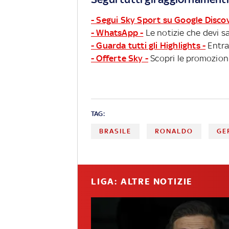
- Segui Sky Sport su Google Disco
- WhatsApp -
Le notizie che devi sa
- Guarda tutti gli Highlights -
Entra
- Offerte Sky -
Scopri le promozioni
TAG:
BRASILE
RONALDO
GE
LIGA: ALTRE NOTIZIE