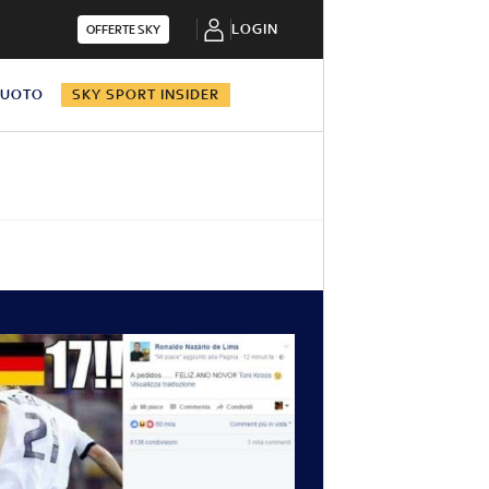
LOGIN
OFFERTE SKY
NUOTO
SKY SPORT INSIDER