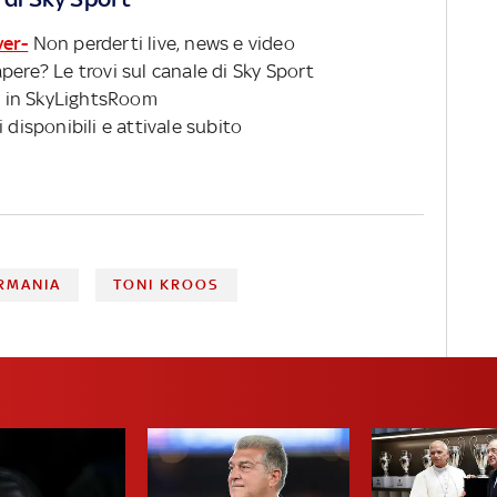
ver-
Non perderti live, news e video
pere? Le trovi sul canale di Sky Sport
 in SkyLightsRoom
 disponibili e attivale subito
RMANIA
TONI KROOS