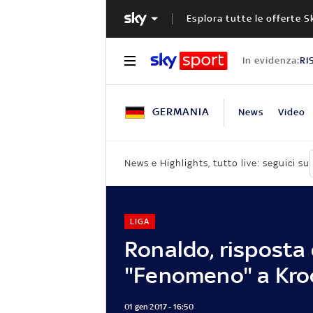
Esplora tutte le offerte S
In evidenza:
RI
GERMANIA
News
Video
News e Highlights, tutto live: seguici su
LIGA
Ronaldo, risposta
"Fenomeno" a Kro
01 gen 2017 - 16:50