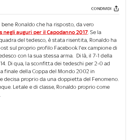
CONDIVIDI
 sa bene Ronaldo che ha risposto, da vero
os negli auguri per il Capodanno 2017
. Se la
quadra del tedesco, è stata risentita, Ronaldo ha
 post sul proprio profilo Facebook l'ex campione di
edesco con la sua stessa arma. Di là, il 7-1 della
14. Di qua, la sconfitta dei tedeschi per 2-0 ad
la finale della Coppa del Mondo 2002 in
le decisa proprio da una doppietta del Fenomeno.
 dunque. Letale e di classe, Ronaldo proprio come
.