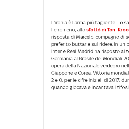
L'ironia è l'arma più tagliente. Lo
Fenomeno, allo
sfottò di Toni Kro
risposta di Marcelo, compagno di s
preferito buttarla sul ridere. In un
Inter e Real Madrid ha risposto al t
Germania al Brasile dei Mondiali 20
opera della Nazionale verdeoro nel
Giappone e Corea. Vittoria mondia
2 e 0, per le cifre iniziali di 2017,
quando giocava e incantava i tifosi