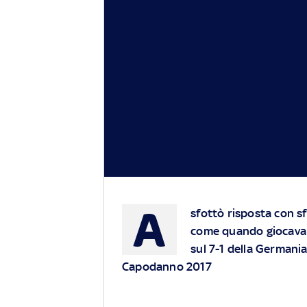
A
sfottò risposta con s
come quando giocava r
sul 7-1 della Germania 
Capodanno 2017