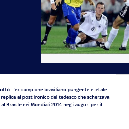
fottò: l'ex campione brasiliano pungente e letale
eplica al post ironico del tedesco che
scherzava
al Brasile nei Mondiali 2014 negli auguri per il