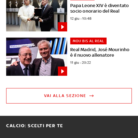
Papa Leone XIV è diventato
socio onorario del Real
12 giu - 10:48
MOU BIS AL REAL
Real Madrid, José Mourinho
è il nuovo allenatore
11 giu - 20:22
VAI ALLA SEZIONE
CALCIO: SCELTI PER TE