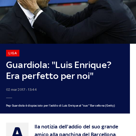
LIGA
Guardiola: "Luis Enrique?
Era perfetto per noi"
02 mar 2017 - 13:44
Pep Guardiola è dispiaciuto per l'addio di Luis Enrique al "suo" Barcellona (Getty)
A
lla notizia dell'addio del suo grande
amico alla panchina del Barcellona,