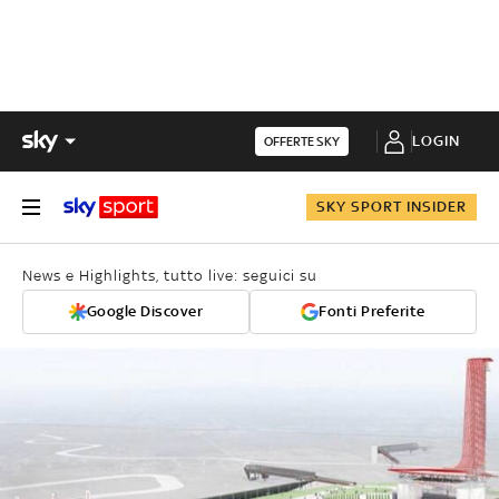
LOGIN
OFFERTE SKY
SKY SPORT INSIDER
News e Highlights, tutto live: seguici su
Google Discover
Fonti Preferite