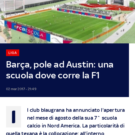
LIGA
Barça, pole ad Austin: una
scuola dove corre la F1
02 mar 2017 - 21:49
I
l club blaugrana ha annunciato l'apertura
nel mese di agosto della sua 7^ scuola
calcio in Nord America. La particolarità di
quella texana è la collocazione: all'interno