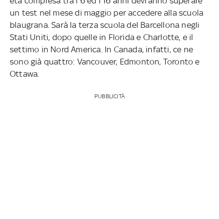
età compresa tra i 6 ed i 16 anni devranno superare
un test nel mese di maggio per accedere alla scuola
blaugrana. Sarà la terza scuola del Barcellona negli
Stati Uniti, dopo quelle in Florida e Charlotte, e il
settimo in Nord America. In Canada, infatti, ce ne
sono già quattro: Vancouver, Edmonton, Toronto e
Ottawa.
PUBBLICITÀ